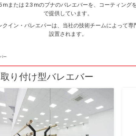
1.5 mまたは 2.3 mのブナのバレエバーを、コーテ
で提供しています。
レクイン・バレエバーは、当社の技術チームによって専
設置されます。
バー
ア取り付け型バレエバー