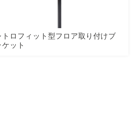
レトロフィット型フロア取り付けブ
ラケット