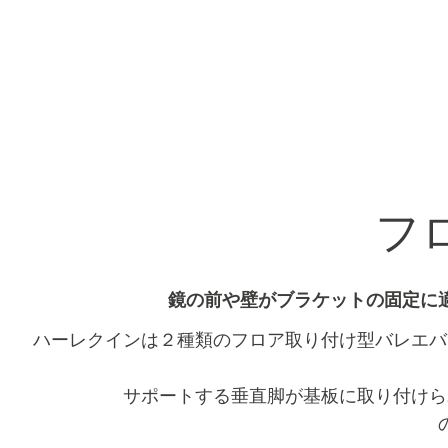
フロ
鏡の前や壁がブラケットの固定に
ハーレクインは２種類のフロア取り付け型バレエバ
サポートする垂直脚が基板に取り付けら