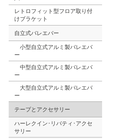
レトロフィット型フロア取り付
けブラケット
自立式バレエバー
小型自立式アルミ製バレエバ
ー
中型自立式アルミ製バレエバ
ー
大型自立式アルミ製バレエバ
ー
テープとアクセサリー
ハーレクイン･リバティ･アクセ
サリー