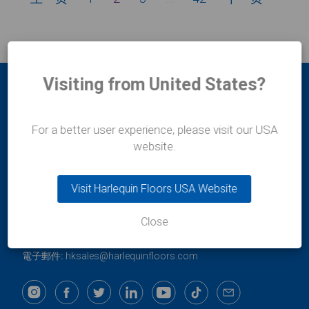
文
章
分
页
Visiting from United States?
For a better user experience, please visit our USA
website.
香港辦事處
Visit Harlequin Floors USA Website
哈立群亞洲有限公司
上環文咸東街49號
Close
慶豐商業大廈2樓
電話:
+852 254 11 666
電子郵件:
hksales@harlequinfloors.com