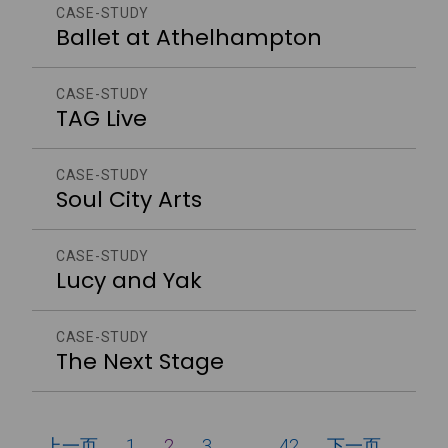
CASE-STUDY
Ballet at Athelhampton
CASE-STUDY
TAG Live
CASE-STUDY
Soul City Arts
CASE-STUDY
Lucy and Yak
CASE-STUDY
The Next Stage
上一页
1
2
3
…
42
下一页