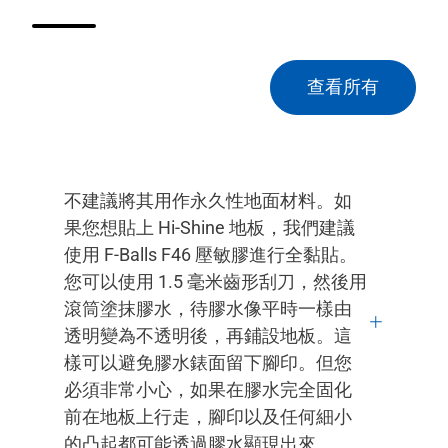
查看所有
不建議將其用作永久性地面材料。如
果您想貼上 Hi-Shine 地板，我們建議
使用 F-Balls F46 壓敏膠進行全黏貼。
您可以使用 1.5 毫米齒形刮刀，然後用
滾筒塗抹膠水，待膠水像平時一樣由
透明變為不透明後，再鋪設地板。這
樣可以避免膠水錶面留下腳印。但您
必須非常小心，如果在膠水完全固化
前在地板上行走，腳印以及任何細小
的凸起都可能透過膠水顯現出來。