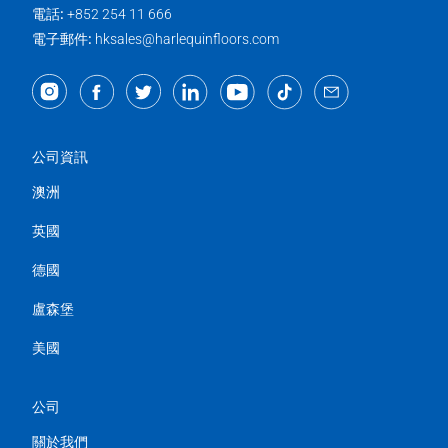
電話:
+852 254 11 666
電子郵件:
hksales@harlequinfloors.com
公司資訊
澳洲
英國
德國
盧森堡
美國
公司
關於我們