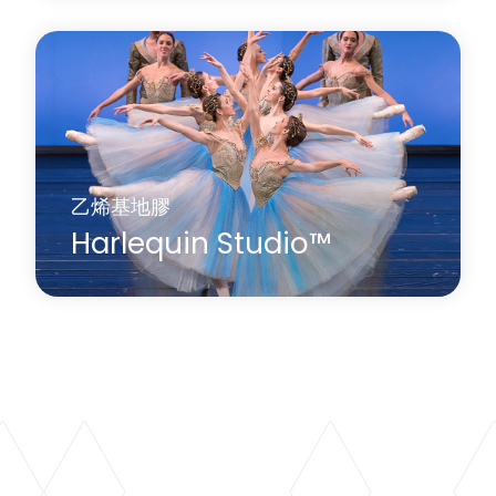
Harlequin Standfast 是一款耐用的多用途均質乙烯
基表演地板，表面防滑。它是工作室的理想重型地
板，也適用於舞蹈工作室和劇院的舞台地板。
了解更多
關於 Harlequin Standfast™
乙烯基地膠
Harlequin Studio™
Harlequin Studio 是一款耐磨、防滑的乙烯基表演地
板，採用輕質閉孔泡棉背襯，可防止與堅硬的底層
地板摩擦，是多功能舞蹈或舞台地板的理想之選。
了解更多
關於 Harlequin Studio™