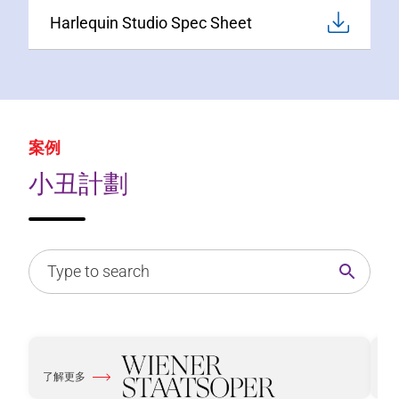
Harlequin Studio Spec Sheet
案例
小丑計劃
了解更多
了
關於 Vienna Opera House
關於