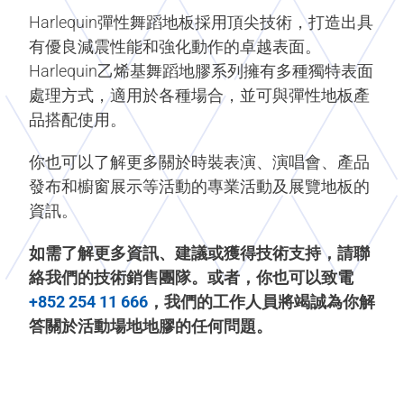
Harlequin彈性舞蹈地板採用頂尖技術，打造出具
有優良減震性能和強化動作的卓越表面。
Harlequin乙烯基舞蹈地膠系列擁有多種獨特表面
處理方式，適用於各種場合，並可與彈性地板產
品搭配使用。
你也可以了解更多關於時裝表演、演唱會、產品
發布和櫥窗展示等活動的專業活動及展覽地板的
資訊。
如需了解更多資訊、建議或獲得技術支持，請聯
絡我們的技術銷售團隊。或者，你也可以致電
+852 254 11 666
，我們的工作人員將竭誠為你解
答關於活動場地地膠的任何問題。