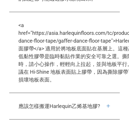
<a
href="https://asia.harlequinfloors.com/tc/produc
dance-floor-tape/gaffer-dance-floor-tape">Harl
面膠帶</a> 適用於將地板底面貼在基層上。這種
低黏性膠帶是臨時黏貼作業的安全可靠之選。撕
時，請小心操作，輕輕向上拉起，並與地板平行
議在 Hi-Shine 地板表面貼上膠帶，因為撕除膠
損壞地板表面。
應該怎樣搬運Harlequin乙烯基地膠?