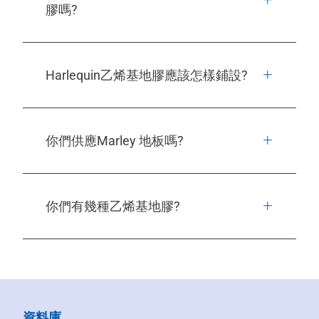
膠嗎?
Harlequin乙烯基地膠應該怎樣鋪設?
你們供應Marley 地板嗎?
你們有幾種乙烯基地膠?
資料庫