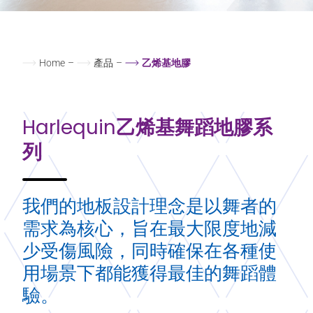
Home
–
產品
–
乙烯基地膠
Harlequin
乙烯基舞蹈地膠系
列
我們的地板設計理念是以舞者的
需求為核心，旨在最大限度地減
少受傷風險，同時確保在各種使
用場景下都能獲得最佳的舞蹈體
驗。