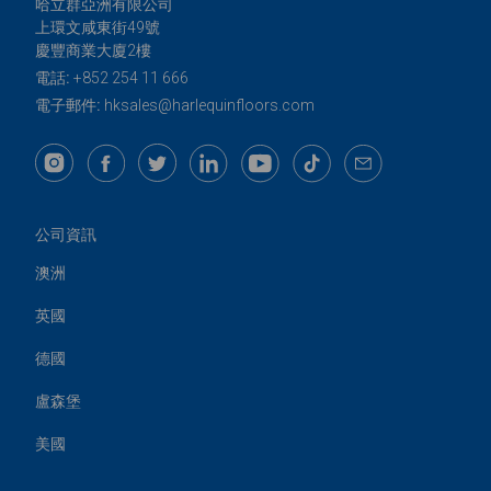
哈立群亞洲有限公司
上環文咸東街49號
慶豐商業大廈2樓
電話:
+852 254 11 666
電子郵件:
hksales@harlequinfloors.com
公司資訊
澳洲
英國
德國
盧森堡
美國