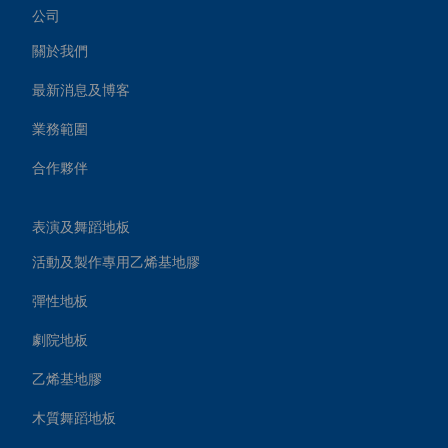
公司
關於我們
最新消息及博客
業務範圍
合作夥伴
表演及舞蹈地板
活動及製作專用乙烯基地膠
彈性地板
劇院地板
乙烯基地膠
木質舞蹈地板