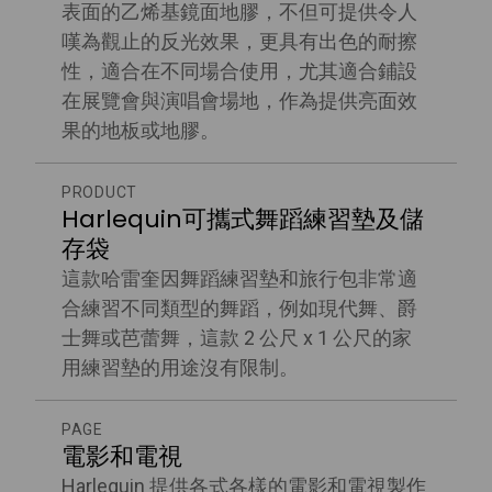
表面的乙烯基鏡面地膠，不但可提供令人
嘆為觀止的反光效果，更具有出色的耐擦
性，適合在不同場合使用，尤其適合鋪設
在展覽會與演唱會場地，作為提供亮面效
果的地板或地膠。
PRODUCT
Harlequin可攜式舞蹈練習墊及儲
存袋
這款哈雷奎因舞蹈練習墊和旅行包非常適
合練習不同類型的舞蹈，例如現代舞、爵
士舞或芭蕾舞，這款 2 公尺 x 1 公尺的家
用練習墊的用途沒有限制。
PAGE
電影和電視
Harlequin 提供各式各樣的電影和電視製作