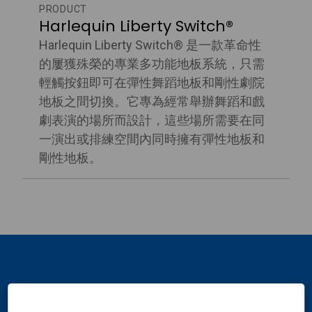
PRODUCT
Harlequin Liberty Switch®
Harlequin Liberty Switch® 是一款革命性
的屢獲殊榮的專業多功能地板系統，只需
輕觸按鈕即可在彈性舞蹈地板和剛性劇院
地板之間切換。它專為經常舉辦舞蹈和戲
劇表演的場所而設計，這些場所需要在同
一演出或排練空間內同時擁有彈性地板和
剛性地板。