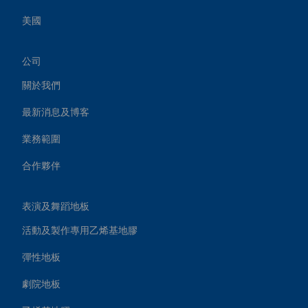
美國
公司
關於我們
最新消息及博客
業務範圍
合作夥伴
表演及舞蹈地板
活動及製作專用乙烯基地膠
彈性地板
劇院地板