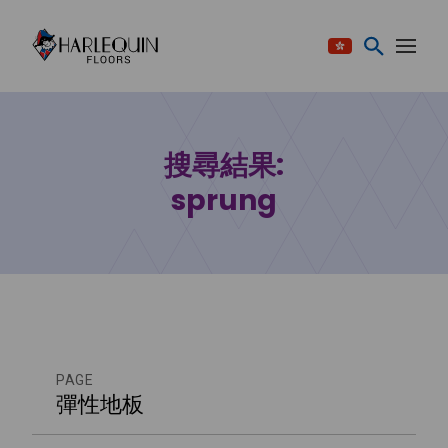
跳至内容
搜尋結果:
sprung
PAGE
彈性地板