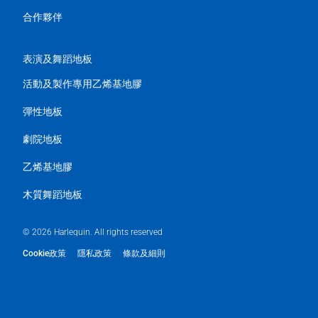
合作夥伴
表演及舞蹈地板
活動及製作專用乙烯基地膠
彈性地板
劇院地板
乙烯基地膠
木質舞蹈地板
© 2026 Harlequin. All rights reserved
Cookie政策
隱私政策
條款及細則