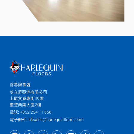
香港辦事處
哈立群亞洲有限公司
上環文咸東街49號
慶豐商業大廈2樓
電話:
+852 254 11 666
電子郵件:
hksales@harlequinfloors.com