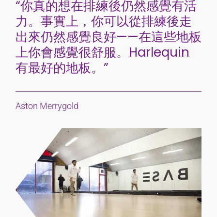
“你真的想在排練後仍然感覺有活
力。事實上，你可以從排練後走
出來仍然感覺良好——在這些地板
上你會感覺很舒服。Harlequin
有最好的地板。”
Aston Merrygold