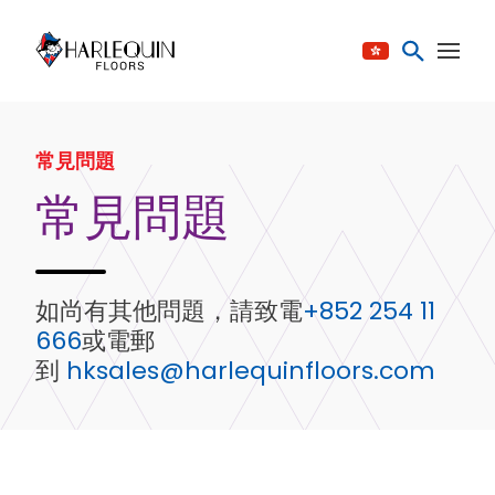
跳至内容
常見問題
常見問題
如尚有其他問題，請致電
+852 254 11
666
或電郵
到
hksales@harlequinfloors.com