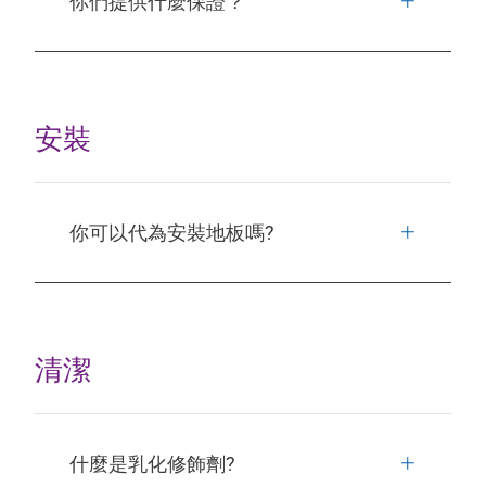
你們提供什麼保證？
安裝
你可以代為安裝地板嗎?
清潔
什麼是乳化修飾劑?