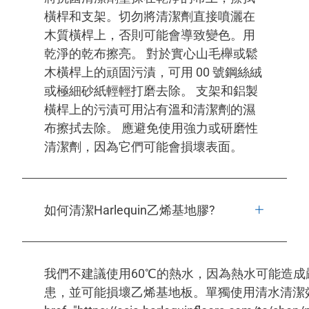
橫桿和支架。切勿將清潔劑直接噴灑在
木質橫桿上，否則可能會導致變色。用
乾淨的乾布擦亮。 對於實心山毛櫸或鬆
木橫桿上的頑固污漬，可用 00 號鋼絲絨
或極細砂紙輕輕打磨去除。 支架和鋁製
橫桿上的污漬可用沾有溫和清潔劑的濕
布擦拭去除。 應避免使用強力或研磨性
清潔劑，因為它們可能會損壞表面。
如何清潔Harlequin乙烯基地膠?
我們不建議使用60℃的熱水，因為熱水可能造成
患，並可能損壞乙烯基地板。單獨使用清水清潔效