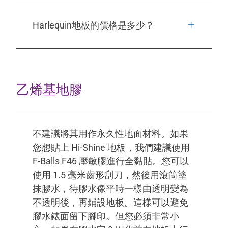
Harlequin地板的價格是多少？
乙烯基地膠
不建議將其用作永久性地面材料。如果
您想貼上 Hi-Shine 地板，我們建議使用
F-Balls F46 壓敏膠進行全黏貼。您可以
使用 1.5 毫米齒形刮刀，然後用滾筒塗
抹膠水，待膠水像平時一樣由透明變為
不透明後，再鋪設地板。這樣可以避免
膠水錶面留下腳印。但您必須非常小