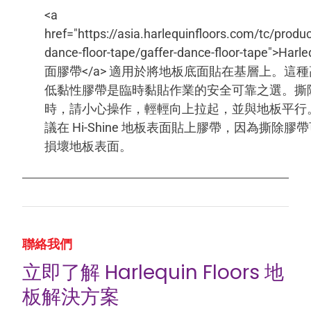
<a
href="https://asia.harlequinfloors.com/tc/produc
dance-floor-tape/gaffer-dance-floor-tape">Harl
面膠帶</a> 適用於將地板底面貼在基層上。這種
低黏性膠帶是臨時黏貼作業的安全可靠之選。撕
時，請小心操作，輕輕向上拉起，並與地板平行
議在 Hi-Shine 地板表面貼上膠帶，因為撕除膠
損壞地板表面。
聯絡我們
立即了解 Harlequin Floors 地
板解決方案