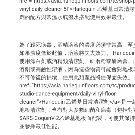
href="https://asia.harlequinfloors.com/tc/shop/
vinyl-daily-cleaner-5l">Harlequin 乙烯基
劑的配方與常溫水或溫水搭配使用效果最佳。
為了殺死病毒，酒精溶液的濃度必須非常高，至少
如果濃度低於此值，溶液將失去效力。 Harlequi
使用漂白劑或酒精類清潔劑、研磨粉或研磨膏、
溶劑或高鹼性溶液，因為這些物質可能會對地板
不可修復的損壞。使用此類產品將使保固失效。 
href="https://asia.harlequinfloors.com/tc/prod
studio-dance-equipment/daily-vinyl-floor-
cleaner">Harlequin 乙烯基日常清潔劑</a> 
地板清潔劑，含有對大多數細菌和病毒（包括對
SARS-CoquinV-2乙烯基地板而配製，可使其
並發揮最佳性能。