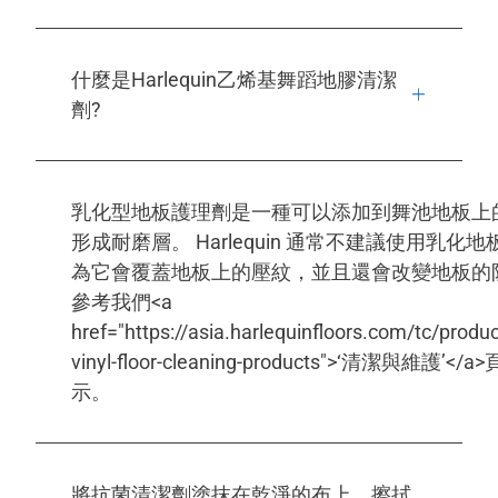
什麼是Harlequin乙烯基舞蹈地膠清潔
劑?
乳化型地板護理劑是一種可以添加到舞池地板上
形成耐磨層。 Harlequin 通常不建議使用乳化
為它會覆蓋地板上的壓紋，並且還會改變地板的
參考我們<a
href="https://asia.harlequinfloors.com/tc/produc
vinyl-floor-cleaning-products">‘清潔與維護’<
示。
將抗菌清潔劑塗抹在乾淨的布上，擦拭