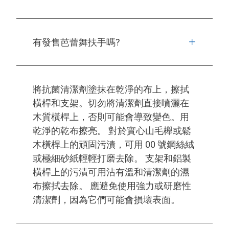
有發售芭蕾舞扶手嗎?
將抗菌清潔劑塗抹在乾淨的布上，擦拭
橫桿和支架。切勿將清潔劑直接噴灑在
木質橫桿上，否則可能會導致變色。用
乾淨的乾布擦亮。 對於實心山毛櫸或鬆
木橫桿上的頑固污漬，可用 00 號鋼絲絨
或極細砂紙輕輕打磨去除。 支架和鋁製
橫桿上的污漬可用沾有溫和清潔劑的濕
布擦拭去除。 應避免使用強力或研磨性
清潔劑，因為它們可能會損壞表面。