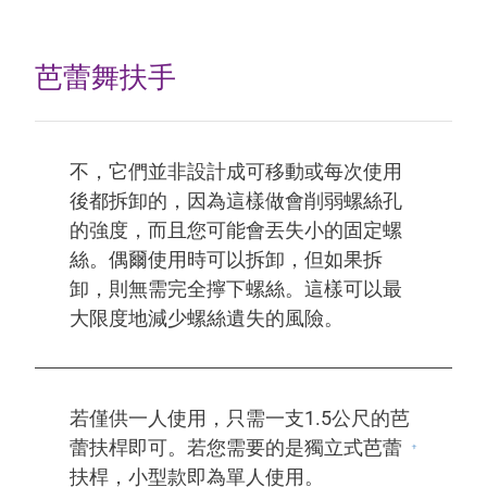
芭蕾舞扶手
不，它們並非設計成可移動或每次使用
後都拆卸的，因為這樣做會削弱螺絲孔
的強度，而且您可能會丟失小的固定螺
絲。偶爾使用時可以拆卸，但如果拆
卸，則無需完全擰下螺絲。這樣可以最
大限度地減少螺絲遺失的風險。
若僅供一人使用，只需一支1.5公尺的芭
蕾扶桿即可。若您需要的是獨立式芭蕾
扶桿，小型款即為單人使用。