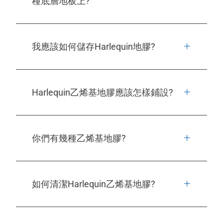
種底層地板上?
我應該如何儲存Harlequin地膠?
Harlequin乙烯基地膠應該怎樣鋪設?
你們有幾種乙烯基地膠?
如何清潔Harlequin乙烯基地膠?