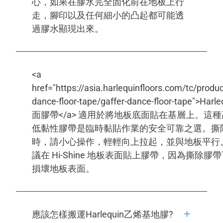
心，如果在膠水完全固化前在地板上行
走，腳印以及任何細小的凸起都可能透
過膠水顯現出來。
<a
href="https://asia.harlequinfloors.com/tc/produc
dance-floor-tape/gaffer-dance-floor-tape">Harl
面膠帶</a> 適用於將地板底面貼在基層上。這種
低黏性膠帶是臨時黏貼作業的安全可靠之選。撕
時，請小心操作，輕輕向上拉起，並與地板平行
議在 Hi-Shine 地板表面貼上膠帶，因為撕除膠
損壞地板表面。
應該怎樣搬運Harlequin乙烯基地膠?