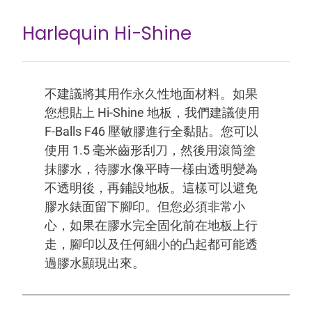
Harlequin Hi-Shine
不建議將其用作永久性地面材料。如果
您想貼上 Hi-Shine 地板，我們建議使用
F-Balls F46 壓敏膠進行全黏貼。您可以
使用 1.5 毫米齒形刮刀，然後用滾筒塗
抹膠水，待膠水像平時一樣由透明變為
不透明後，再鋪設地板。這樣可以避免
膠水錶面留下腳印。但您必須非常小
心，如果在膠水完全固化前在地板上行
走，腳印以及任何細小的凸起都可能透
過膠水顯現出來。