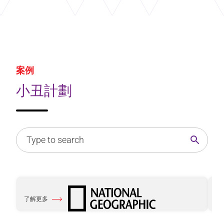
案例
小丑計劃
了解更多
了
關於 National Geographic with e2k
關於