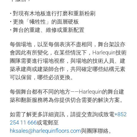
• 對現有木地板進行打磨和重新粉刷
• 更換「犧牲性」的面層硬板
• 舞台的重建、維修或重新配置
每個場地，以至每個表演不盡相同，舞台架設亦
會因此有所變化，在某些情況下，Harlequin技術
團隊需要進行場地視察，與場地的技術人員、建
築承建商或建築師合作，共同確定哪些結構元素
可以保留，哪些必須更換。
每個舞台都有不同的地方——Harlequin的舞台建
築和翻新服務將為你提供切合需要的解決方案。
如需了解更多詳細資訊，請提交查詢或致電
+852
254 11 666
或電郵至
hksales@harlequinfloors.com
與團隊聯絡。