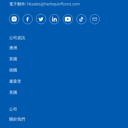
電子郵件:
hksales@harlequinfloors.com
公司資訊
澳洲
英國
德國
盧森堡
美國
公司
關於我們