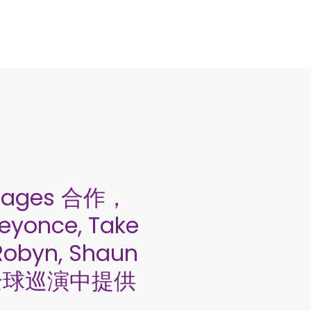
 Stages 合作，
nce, Take
Robyn, Shaun
次全球巡演中提供