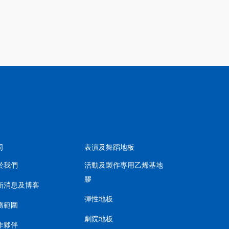
司
表演及舞蹈地板
於我們
活動及製作專用乙烯基地
膠
新消息及博客
彈性地板
務範圍
劇院地板
作夥伴