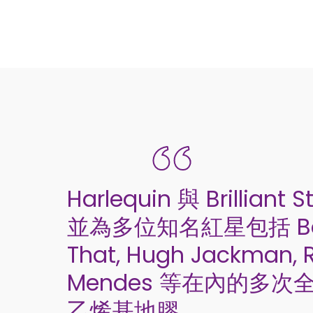
Harlequin 與 Brilliant
並為多位知名紅星包括 Beyo
That, Hugh Jackman, 
Mendes 等在內的多
乙烯基地膠。