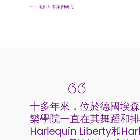
返回所有案例研究
十多年來，位於德國埃森
樂學院一直在其舞蹈和排
Harlequin Liberty和Har