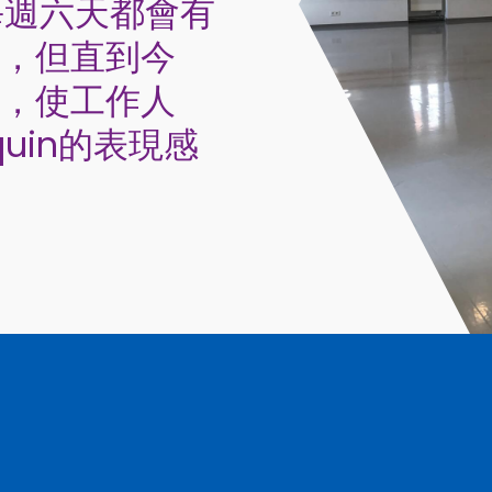
雖然每週六天都會有
，但直到今
，使工作人
quin的表現感