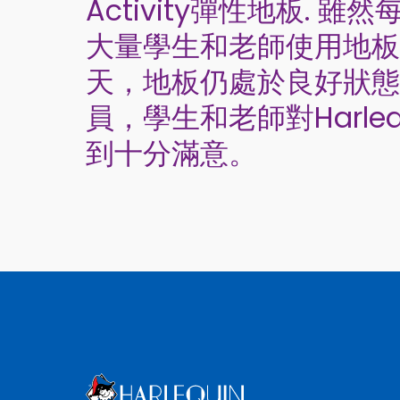
Activity彈性地板. 
大量學生和老師使用地板
天，地板仍處於良好狀態
員，學生和老師對Harle
到十分滿意。