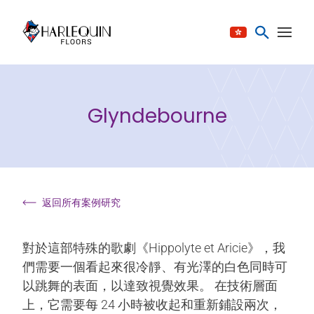
跳至内容
Glyndebourne
返回所有案例研究
對於這部特殊的歌劇《Hippolyte et Aricie》，我
們需要一個看起來很冷靜、有光澤的白色同時可
以跳舞的表面，以達致視覺效果。 在技術層面
上，它需要每 24 小時被收起和重新鋪設兩次，