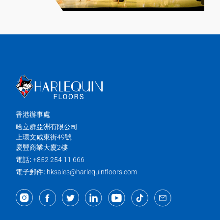
香港辦事處
哈立群亞洲有限公司
上環文咸東街49號
慶豐商業大廈2樓
電話:
+852 254 11 666
電子郵件:
hksales@harlequinfloors.com