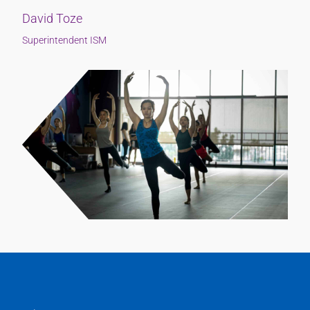
David Toze
Superintendent ISM