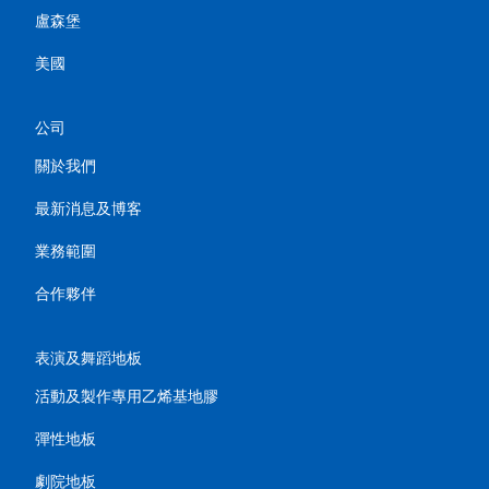
盧森堡
美國
公司
關於我們
最新消息及博客
業務範圍
合作夥伴
表演及舞蹈地板
活動及製作專用乙烯基地膠
彈性地板
劇院地板