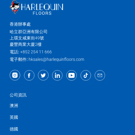
香港辦事處
哈立群亞洲有限公司
上環文咸東街49號
慶豐商業大廈2樓
電話:
+852 254 11 666
電子郵件:
hksales@harlequinfloors.com
公司資訊
澳洲
英國
德國