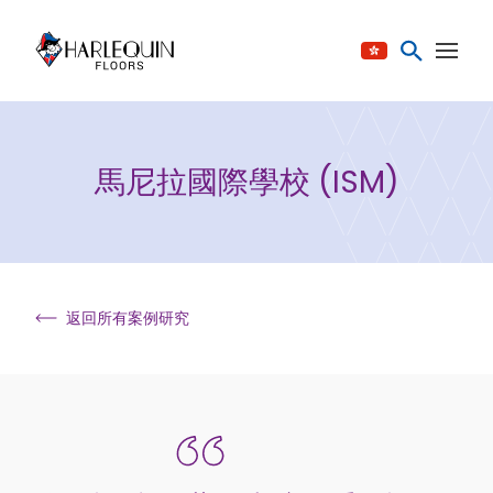
跳至内容
馬尼拉國際學校 (ISM)
返回所有案例研究