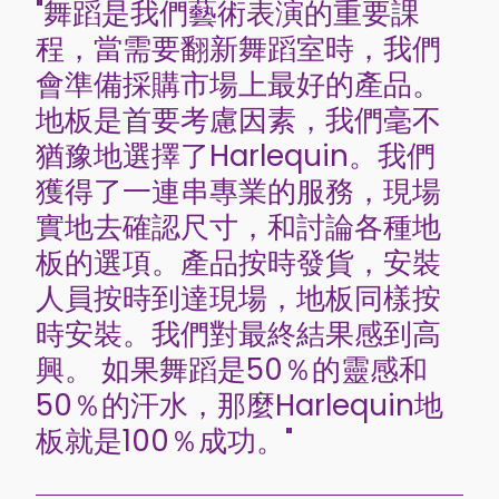
"舞蹈是我們藝術表演的重要課
程，當需要翻新舞蹈室時，我們
會準備採購市場上最好的產品。
地板是首要考慮因素，我們毫不
猶豫地選擇了Harlequin。我們
獲得了一連串專業的服務，現場
實地去確認尺寸，和討論各種地
板的選項。產品按時發貨，安裝
人員按時到達現場，地板同樣按
時安裝。我們對最終結果感到高
興。 如果舞蹈是50％的靈感和
50％的汗水，那麼Harlequin地
板就是100％成功。"