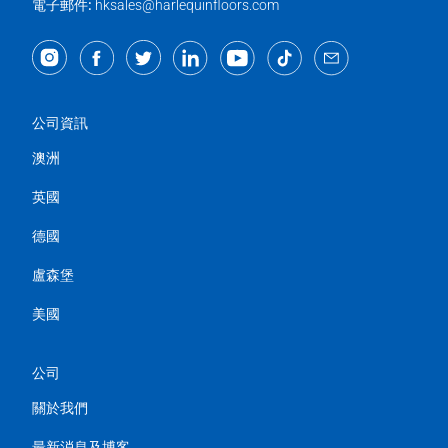
電子郵件:
hksales@harlequinfloors.com
公司資訊
澳洲
英國
德國
盧森堡
美國
公司
關於我們
最新消息及博客