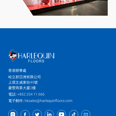
香港辦事處
哈立群亞洲有限公司
上環文咸東街49號
慶豐商業大廈2樓
電話:
+852 254 11 666
電子郵件:
hksales@harlequinfloors.com