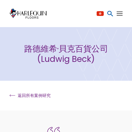
跳至内容
路德維希·貝克百貨公司
(Ludwig Beck)
返回所有案例研究