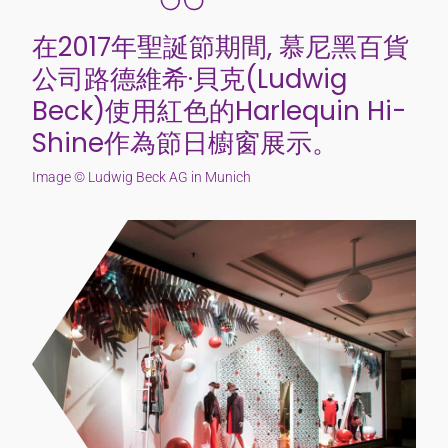
在2017年聖誕節期間, 慕尼黑百貨
公司路德維希·貝克(Ludwig
Beck)使用紅色的Harlequin Hi-
Shine作為節日櫥窗展示。
Image © Ludwig Beck AG in Munich