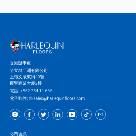
香港辦事處
哈立群亞洲有限公司
上環文咸東街49號
慶豐商業大廈2樓
電話:
+852 254 11 666
電子郵件:
hksales@harlequinfloors.com
公司資訊