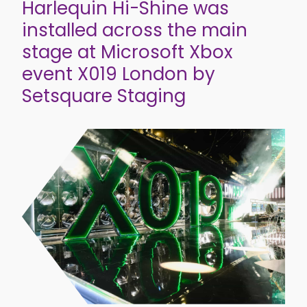
Harlequin Hi-Shine was
installed across the main
stage at Microsoft Xbox
event X019 London by
Setsquare Staging