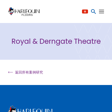
跳至内容
Royal & Derngate Theatre
返回所有案例研究