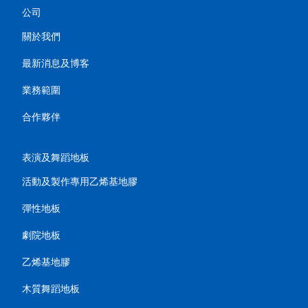
公司
關於我們
最新消息及博客
業務範圍
合作夥伴
表演及舞蹈地板
活動及製作專用乙烯基地膠
彈性地板
劇院地板
乙烯基地膠
木質舞蹈地板