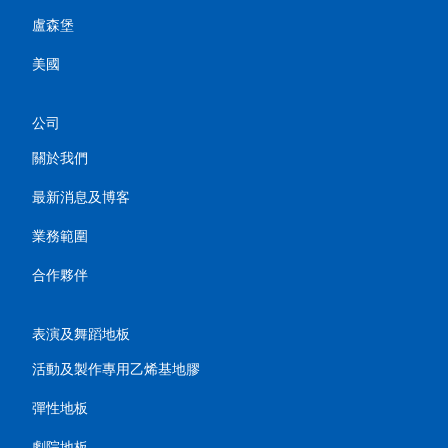
盧森堡
美國
公司
關於我們
最新消息及博客
業務範圍
合作夥伴
表演及舞蹈地板
活動及製作專用乙烯基地膠
彈性地板
劇院地板