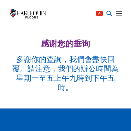
跳至内容
感谢您的垂询
多謝你的查詢，我們會盡快回
覆。請注意，我們的辦公時間為
星期一至五上午九時到下午五
時。