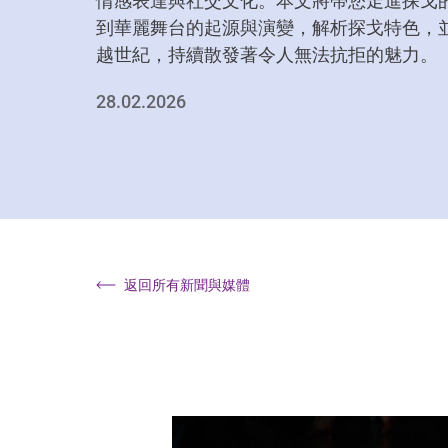
情感表達與社交文化。本文將帶您走進探戈
到華麗舞台的起源與演變，解析探戈特色，並發
越世紀，持續散發著令人無法抗拒的魅力。
28.02.2026
返回所有新聞與媒體