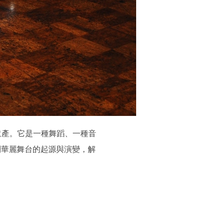
化遺產。它是一種舞蹈、一種音
到華麗舞台的起源與演變，解