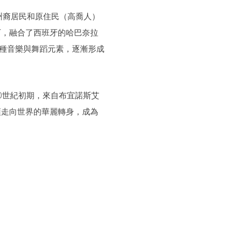
非洲裔居民和原住民（高喬人）
下，融合了西班牙的哈巴奈拉
）等多種音樂與舞蹈元素，逐漸形成
0世紀初期，來自布宜諾斯艾
頭走向世界的華麗轉身，成為