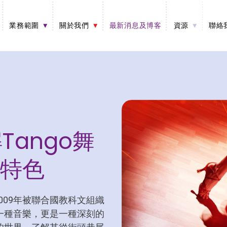
業務範圍
關於我們
最新消息及博客
資源
聯絡
Tango舞
特色
009年被聯合國教科文組織
一種音樂，更是一種深刻的