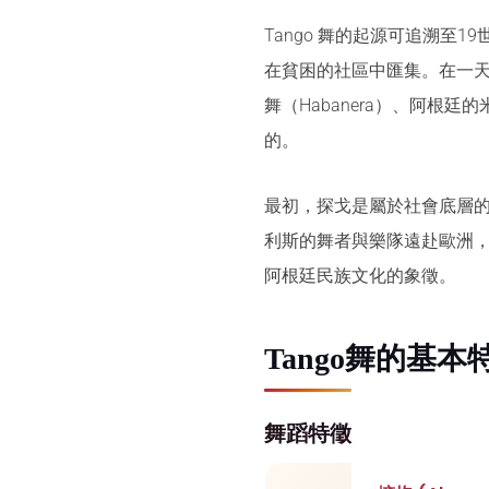
Tango 舞的起源可追溯
在貧困的社區中匯集。在一
舞（Habanera）、阿根廷
的。
最初，探戈是屬於社會底層的
利斯的舞者與樂隊遠赴歐洲
阿根廷民族文化的象徵。
Tango舞的基
舞蹈特徵