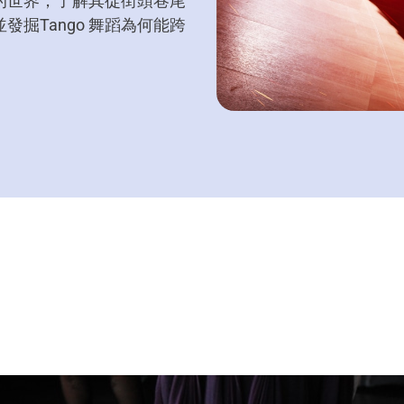
的世界，了解其從街頭巷尾
掘Tango 舞蹈為何能跨