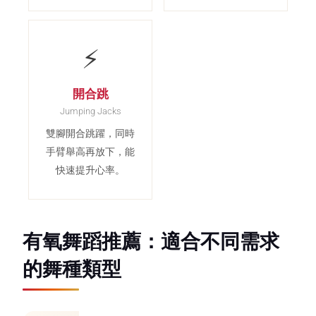
⚡
開合跳
Jumping Jacks
雙腳開合跳躍，同時
手臂舉高再放下，能
快速提升心率。
有氧舞蹈推薦：適合不同需求
的舞種類型