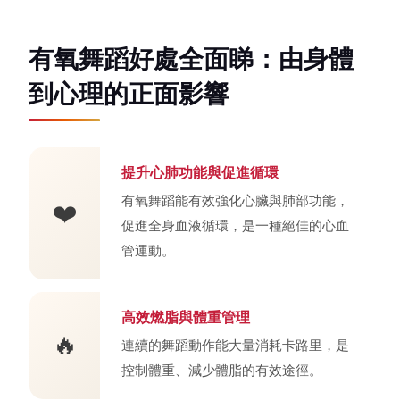
有氧舞蹈好處全面睇：由身體
到心理的正面影響
提升心肺功能與促進循環
有氧舞蹈能有效強化心臟與肺部功能，
❤️
促進全身血液循環，是一種絕佳的心血
管運動。
高效燃脂與體重管理
🔥
連續的舞蹈動作能大量消耗卡路里，是
控制體重、減少體脂的有效途徑。