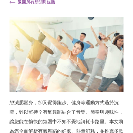
返回所有新聞與媒體
想減肥塑身，卻又覺得跑步、健身等運動方式過於沉
悶，難以堅持？有氧舞蹈結合了音樂、節奏與趣味性，
讓您能在愉快的氛圍中不知不覺地消耗卡路里。本文將
為您全面解析有氧舞蹈的好處、熱量消耗，並推薦多款