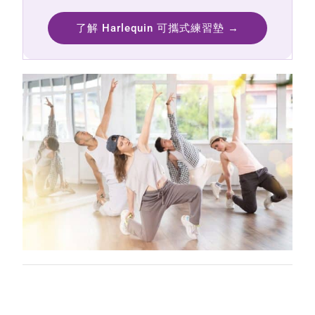
了解 Harlequin 可攜式練習墊 →