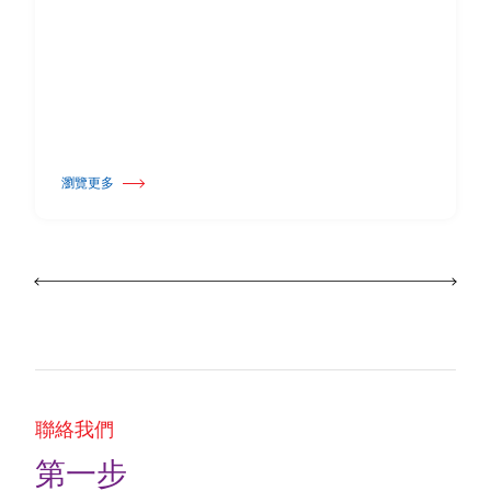
瀏覽更多
關於 Harlequin Floors 宣布領導層交接
聯絡我們
第一步