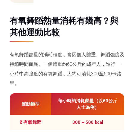
有氧舞蹈熱量消耗有幾高？與
其他運動比較
有氧舞蹈熱量的消耗程度，會因個人體重、舞蹈強度及
持續時間而異。一個體重約60公斤的成年人，進行一
小時中高強度的有氧舞蹈，大約可消耗300至500卡路
里。
每小時約消耗熱量（以60公斤
運動類型
人士為例）
💃 有氧舞蹈
300 – 500 kcal