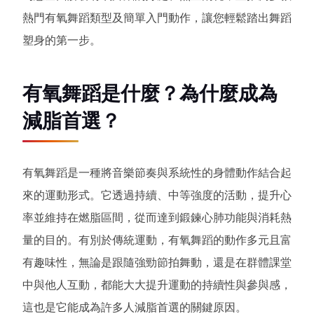
熱門有氧舞蹈類型及簡單入門動作，讓您輕鬆踏出舞蹈
塑身的第一步。
有氧舞蹈是什麼？為什麼成為
減脂首選？
有氧舞蹈是一種將音樂節奏與系統性的身體動作結合起
來的運動形式。它透過持續、中等強度的活動，提升心
率並維持在燃脂區間，從而達到鍛鍊心肺功能與消耗熱
量的目的。有別於傳統運動，有氧舞蹈的動作多元且富
有趣味性，無論是跟隨強勁節拍舞動，還是在群體課堂
中與他人互動，都能大大提升運動的持續性與參與感，
這也是它能成為許多人減脂首選的關鍵原因。