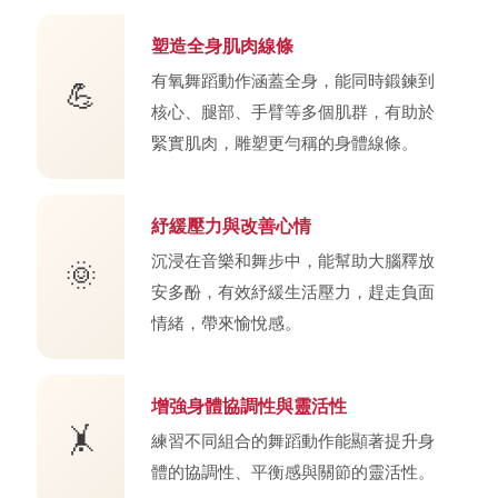
塑造全身肌肉線條
有氧舞蹈動作涵蓋全身，能同時鍛鍊到
💪
核心、腿部、手臂等多個肌群，有助於
緊實肌肉，雕塑更勻稱的身體線條。
紓緩壓力與改善心情
沉浸在音樂和舞步中，能幫助大腦釋放
🌞
安多酚，有效紓緩生活壓力，趕走負面
情緒，帶來愉悅感。
增強身體協調性與靈活性
🤸
練習不同組合的舞蹈動作能顯著提升身
體的協調性、平衡感與關節的靈活性。