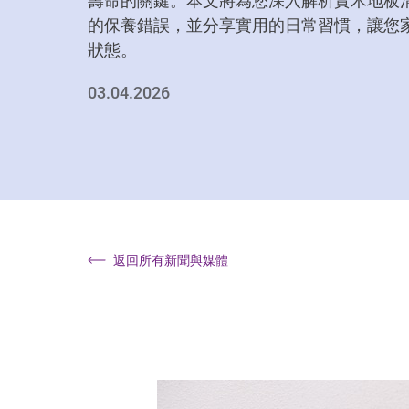
壽命的關鍵。本文將為您深入解析實木地板
的保養錯誤，並分享實用的日常習慣，讓您
狀態。
03.04.2026
返回所有新聞與媒體