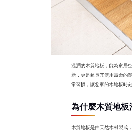
溫潤的木質地板，能為家居
新，更是延長其使用壽命的
常習慣，讓您家的木地板時
為什麼木質地板
木質地板是由天然木材製成