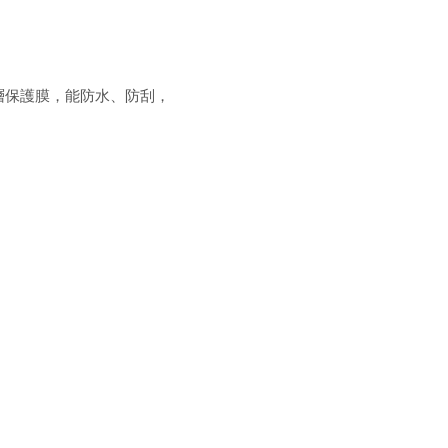
層保護膜，能防水、防刮，
。