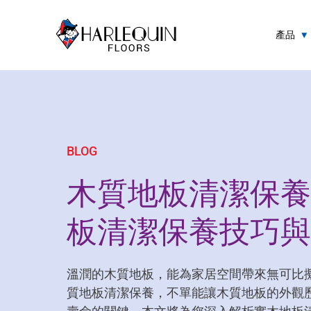
跳至内容
產品
BLOG
木質地板清潔保養
板清潔保養技巧與
溫潤的木質地板，能為家居空間帶來無可比
質地板清潔保養，不單能讓木質地板的外觀