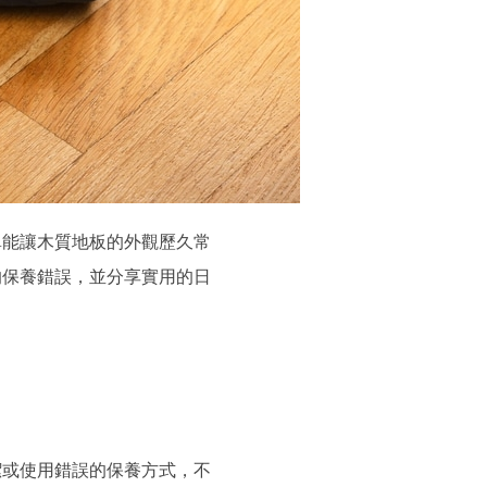
單能讓木質地板的外觀歷久常
的保養錯誤，並分享實用的日
潔或使用錯誤的保養方式，不