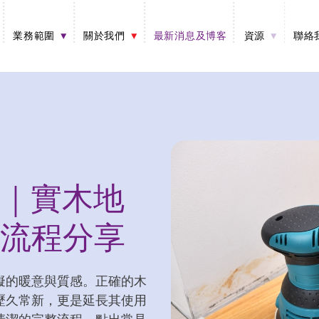
業務範圍
關於我們
最新消息及博客
資源
聯絡
｜實木地
流程分享
擬的暖意與質感。正確的木
歷久常新，更是延長其使用