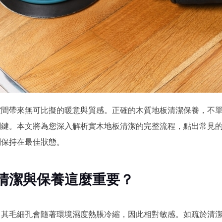
空間帶來無可比擬的暖意與質感。正確的木質地板清潔保養，不
關鍵。本文將為您深入解析實木地板清潔的完整流程，點出常見
刻保持在最佳狀態。
清潔與保養這麼重要？
，其毛細孔會隨著環境濕度熱脹冷縮，因此相對敏感。如疏於清