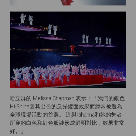
哈立群的 Melissa Chapman 表示：「我們的銀色
Hi-Shine因其出色的反光鏡面效果而經常被選為
全球現場活動的首選。 這與Rihanna和她的舞者
所穿的白色和紅色服裝形成鮮明對比，效果非常
好。」