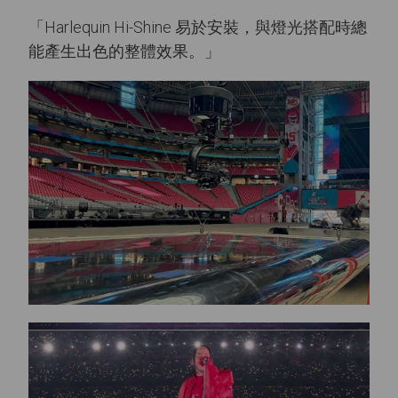
「Harlequin Hi-Shine 易於安裝，與燈光搭配時總
能產生出色的整體效果。」