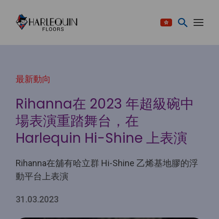
跳至内容
最新動向
Rihanna在 2023 年超級碗中
場表演重踏舞台，在
Harlequin Hi-Shine 上表演
Rihanna在舖有哈立群 Hi-Shine 乙烯基地膠的浮
動平台上表演
31.03.2023