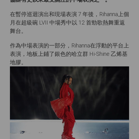
在暫停巡迴演出和現場表演 7 年後，Rihanna上個
月在超級碗 LVII 中場秀中以 12 首勁歌熱舞重返
舞台。
作為中場表演的一部分，Rihanna在浮動的平台上
表演，地板上鋪了銀色的哈立群 Hi-Shine 乙烯基
地膠。