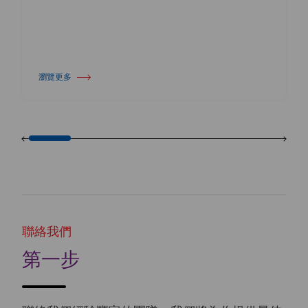
瀏覽更多
關於 Harlequin Floors 宣布領導層交接
聯絡我們
第一步