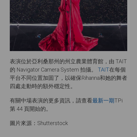
表演位於亞利桑那州的州立農業體育館，由 TAIT
的 Navigator Camera System 拍攝。
TAIT
在每個
平台不同位置加固了，以確保Rihanna和她的舞者
四處走動時的額外穩定性。
有關中場表演的更多資訊，請查看
最新一期
TPi
第 44 頁開始的。
圖片來源：Shutterstock