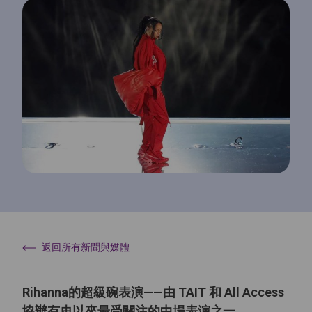
返回所有新聞與媒體
Rihanna的超級碗表演——由 TAIT 和 All Access
協辦有史以來最受關注的中場表演之一。