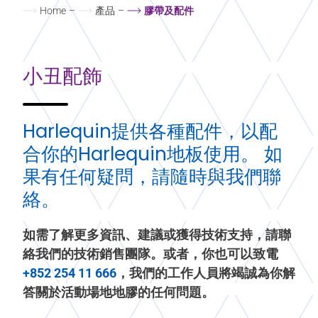
Home
–
產品
–
膠帶及配件
小丑配飾
Harlequin提供各種配件，以配
合你的Harlequin地板使用。 如
果有任何疑問，請隨時與我們聯
絡。
如需了解更多資訊、建議或獲得技術支持，請聯
絡我們的技術銷售團隊。或者，你也可以致電
+852 254 11 666
，我們的工作人員將竭誠為你解
答關於活動場地地膠的任何問題。