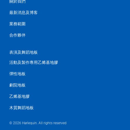
關於我們
最新消息及博客
業務範圍
合作夥伴
表演及舞蹈地板
活動及製作專用乙烯基地膠
彈性地板
劇院地板
乙烯基地膠
木質舞蹈地板
© 2026 Harlequin. All rights reserved