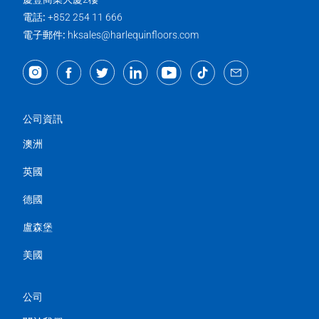
電話:
+852 254 11 666
電子郵件:
hksales@harlequinfloors.com
公司資訊
澳洲
英國
德國
盧森堡
美國
公司