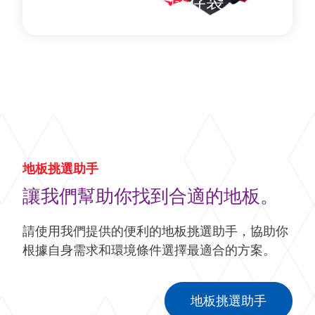
Harlequin地膠儲存袋
建議使用 Harlequin 乙烯基地板收納袋來保護小型、
輕巧的捲狀地板，例如乙烯基舞台地板，以便於存
放或輕鬆運輸。
了解更多
關於 Harlequin地膠儲存袋
地板挑選助手
讓我們幫助你找到合適的地板。
請使用我們提供的便利的地板挑選助手，協助你
根據自身需求和環境條件選擇最適合的方案。
地板挑選助手