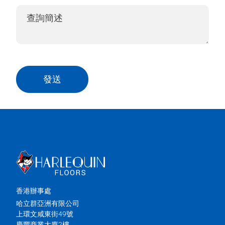
發送
香港辦事處
哈立群亞洲有限公司
上環文咸東街49號
慶豐商業大廈2樓