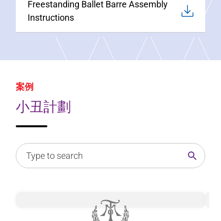
Freestanding Ballet Barre Assembly
Instructions
案例
小丑計劃