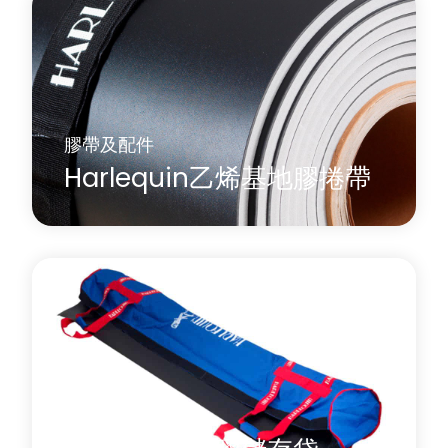
如果您需要存放或移動 Harlequin 牌乙烯基捲材地
板，建議使用 Harlequin 牌乙烯基捲材推車。
了解更多
關於 Harlequin地膠儲存車
膠帶及配件
Harlequin乙烯基地膠捲帶
Harlequin 乙烯基地板捲帶分為 A 至 C 型，建議用於
固定卷在紙板芯上的 Harlequin 乙烯基舞蹈地板捲，
然後進行移動或存放。
了解更多
關於 Harlequin乙烯基地膠捲帶
膠帶及配件