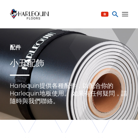
跳至内容
配件
小丑配飾
Harlequin提供各種配件，以配合你的
Harlequin地板使用。 如果有任何疑問，請
隨時與我們聯絡。