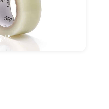
膠帶
性能透明膠帶是一種聚乙烯膠帶，貼後具有極佳的
低調設計，啞光不反光錶面，使用時幾乎
（PVC）地板，包括 Harlequin
in Reversible Pro 系列。