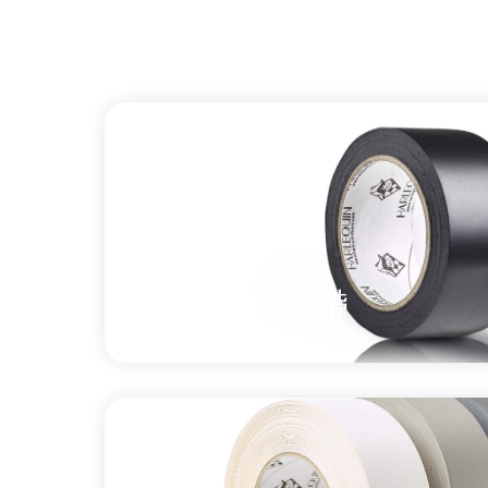
乙烯基地膠膠帶
黑色PVC膠帶
單面專業黑色PVC地板膠帶，設計用於連接或
烯基表演地板。