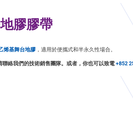
基地膠膠帶
乙烯基舞台地膠
，適用於便攜式和半永久性場合。
請聯絡我們的技術銷售團隊。或者，你也可以致電
+852 2