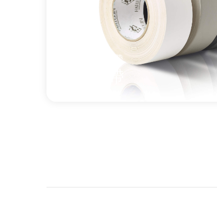
了解更多
關於 黑色PVC膠帶
乙烯基地膠膠帶
布質膠帶
Harlequin 專業布藝舞蹈地板膠帶，
Harlequin 乙烯基舞蹈地板完美搭配。
了解更多
關於 布質膠帶