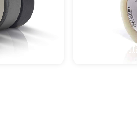
了解更多
關於 雙面乙烯基地膠板膠帶
乙烯基地膠膠帶
高性能透明
多種顏色可選，可與您的
Harlequin 高
透明度。它採用超薄
隱形。建議用於霧面乙烯基
Reversible 和 Harlequ
了解更多
關於 高性能透明膠帶