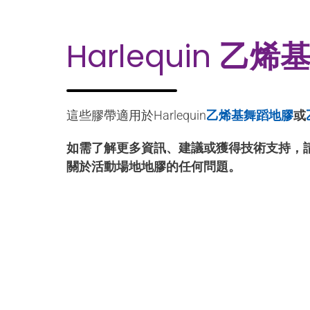
Harlequin
乙烯
這些膠帶適用於Harlequin
乙烯基舞蹈地膠
或
如需了解更多資訊、建議或獲得技術支持，
關於活動場地地膠的任何問題。