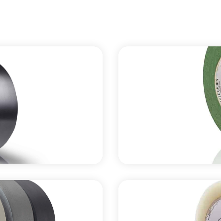
乙烯基地膠膠帶
雙面乙烯基
固定Harlequin乙
用於將 Harlequi
Harlequin 高粘性