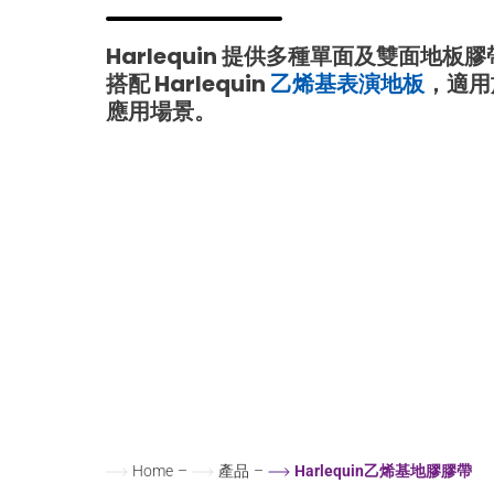
Harlequin 提供多種單面及雙面地
搭配 Harlequin
乙烯基表演地板
，適用
應用場景。
Home
–
產品
–
Harlequin乙烯基地膠膠帶