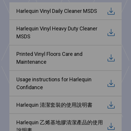
Harlequin Vinyl Daily Cleaner MSDS
Harlequin Vinyl Heavy Duty Cleaner
MSDS
Printed Vinyl Floors Care and
Maintenance
Usage instructions for Harlequin
Confidance
Harlequin 清潔套裝的使用說明書
Harlequin 乙烯基地膠清潔產品的使用
說明書