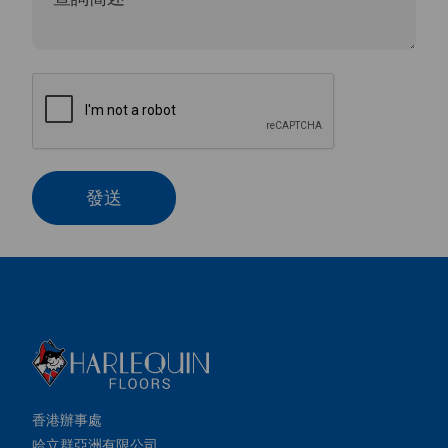
發送
香港辦事處
哈立群亞洲有限公司