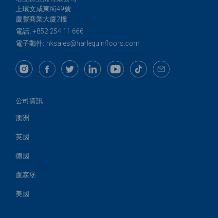
上環文咸東街49號
慶豐商業大廈2樓
電話:
+852 254 11 666
電子郵件:
hksales@harlequinfloors.com
公司資訊
澳洲
英國
德國
盧森堡
美國