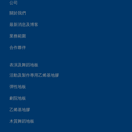
公司
關於我們
最新消息及博客
業務範圍
合作夥伴
表演及舞蹈地板
活動及製作專用乙烯基地膠
彈性地板
劇院地板
乙烯基地膠
木質舞蹈地板