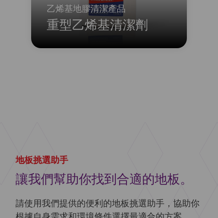
乙烯基地膠清潔產品
重型乙烯基清潔劑
這款濃縮型強力深層清潔劑專為去除頑固
殘留物和乳液而設計。本產品適用於所有
Harlequin 品牌的乙烯基高性能地板。 *購
買四瓶或以上 5 公升裝產品，即可享有
10% 的多買優惠，系統將在結帳時自動套
用。
了解更多
關於 重型乙烯基清潔劑
地板挑選助手
讓我們幫助你找到合適的地板。
請使用我們提供的便利的地板挑選助手，協助你
根據自身需求和環境條件選擇最適合的方案。