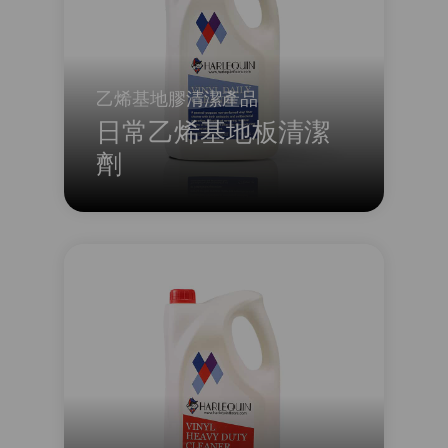
乙烯基地膠清潔產品
日常乙烯基地板清潔
劑
一款通用型無香型PVC地板清潔劑，兼具
抗靜電和抗菌功效，可有效去除生產或安
裝過程中殘留的痕跡或薄膜。 *購買四瓶
或以上5公升裝清潔劑，即可享有10%的
多買優惠，系統將在結帳時自動套用。
了解更多
關於 日常乙烯基地板清潔劑