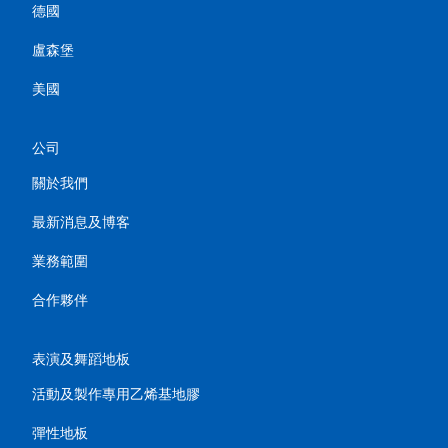
德國
盧森堡
美國
公司
關於我們
最新消息及博客
業務範圍
合作夥伴
表演及舞蹈地板
活動及製作專用乙烯基地膠
彈性地板