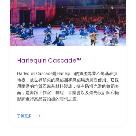
Harlequin Cascade™
Harlequin Cascade是Harlequin的旗艦專業乙烯基表演
地板，被世界頂尖的舞蹈團和舞蹈場所廣泛使用。它採
用耐磨的均質乙烯基材料製成，擁有防滑光滑的舞蹈表
面，是舞蹈工作室、劇院、音樂會以及燈光設計師和攝
影師進行高品質拍攝的理想之選。
了解更多
關於 Harlequin Cascade™