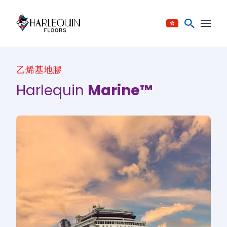
跳至内容
乙烯基地膠
Harlequin
Marine™