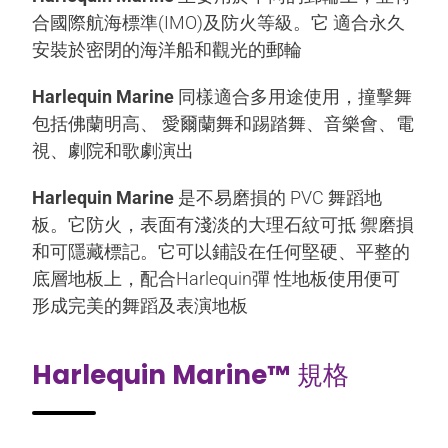
合國際航海標準(IMO)及防火等級。它 適合永久
安裝於密閉的海洋船和觀光的郵輪
Harlequin Marine
同樣適合多用途使用，撞擊舞
包括佛蘭明高、 愛爾蘭舞和踢踏舞、音樂會、電
視、劇院和歌劇演出
Harlequin Marine
是不易磨損的 PVC 舞蹈地
板。它防火，表面有淺淡的大理石紋可抵 禦磨損
和可隱藏標記。它可以鋪設在任何堅硬、平整的
底層地板上，配合Harlequin彈 性地板使用便可
形成完美的舞蹈及表演地板
Harlequin Marine™
規格