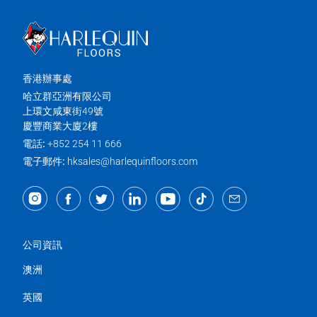
香港辦事處
哈立群亞洲有限公司
上環文咸東街49號
慶豐商業大廈2樓
電話:
+852 254 11 666
電子郵件:
hksales@harlequinfloors.com
公司資訊
澳洲
英國