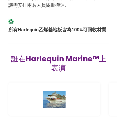
議需安排兩名人員協助搬運。
所有Harlequin乙烯基地板皆為100%可回收材質
誰在
Harlequin Marine™
上
表演