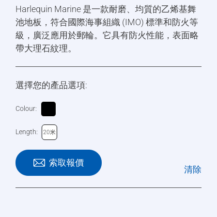
Harlequin Marine 是一款耐磨、均質的乙烯基舞
池地板，符合國際海事組織 (IMO) 標準和防火等
級，廣泛應用於郵輪。它具有防火性能，表面略
帶大理石紋理。
選擇您的產品選項:
Colour:
Length:
20米
索取報價
清除