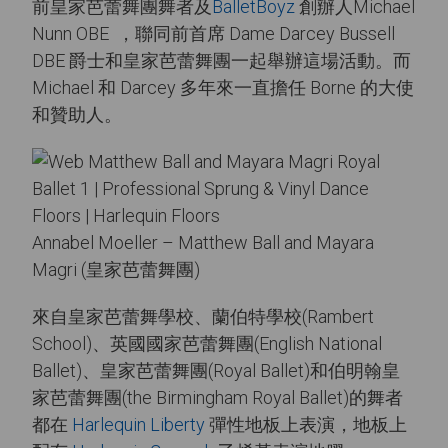
前皇家芭蕾舞團舞者及
BalletBoyz
創辦人Michael
Nunn OBE ，聯同前首席 Dame Darcey Bussell
DBE 爵士和皇家芭蕾舞團一起舉辦這場活動。而
Michael 和 Darcey 多年來一直擔任 Borne 的大使
和贊助人。
Annabel Moeller – Matthew Ball and Mayara
Magri (皇家芭蕾舞團)
來自皇家芭蕾舞學校、蘭伯特學校(Rambert
School)、英國國家芭蕾舞團(English National
Ballet)、皇家芭蕾舞團(Royal Ballet)和伯明翰皇
家芭蕾舞團(the Birmingham Royal Ballet)的舞者
都在
Harlequin Liberty
彈性地板上表演，地板上