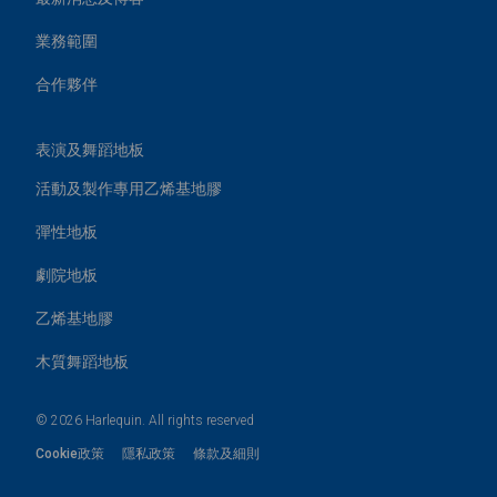
業務範圍
合作夥伴
表演及舞蹈地板
活動及製作專用乙烯基地膠
彈性地板
劇院地板
乙烯基地膠
木質舞蹈地板
© 2026 Harlequin. All rights reserved
Cookie政策
隱私政策
條款及細則