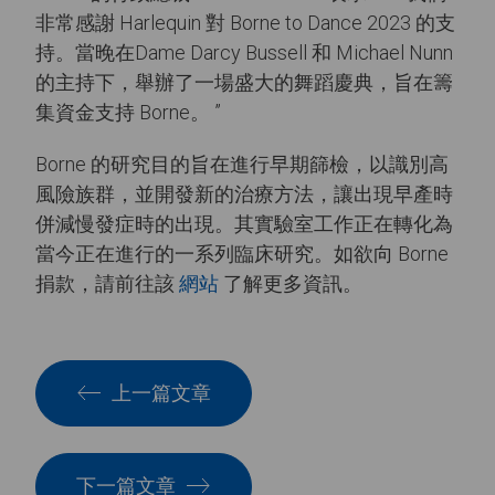
非常感謝 Harlequin 對 Borne to Dance 2023 的支
持。當晚在Dame Darcy Bussell 和 Michael Nunn
的主持下，舉辦了一場盛大的舞蹈慶典，旨在籌
集資金支持 Borne。 ”
Borne 的研究目的旨在進行早期篩檢，以識別高
風險族群，並開發新的治療方法，讓出現早產時
併減慢發症時的出現。其實驗室工作正在轉化為
當今正在進行的一系列臨床研究。如欲向 Borne
捐款，請前往該
網站
了解更多資訊。
上一篇文章
下一篇文章