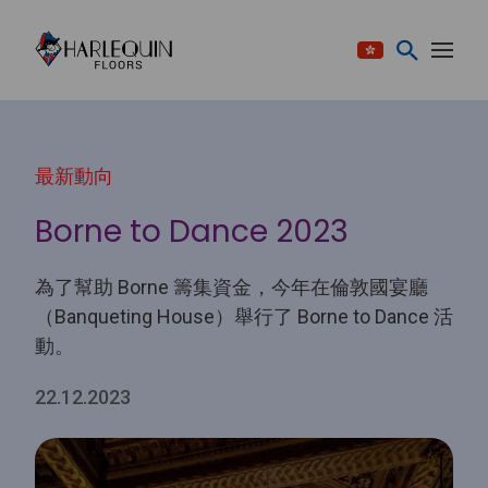
跳至内容
最新動向
Borne to Dance 2023
為了幫助 Borne 籌集資金，今年在倫敦國宴廳
（Banqueting House）舉行了 Borne to Dance 活
動。
22.12.2023