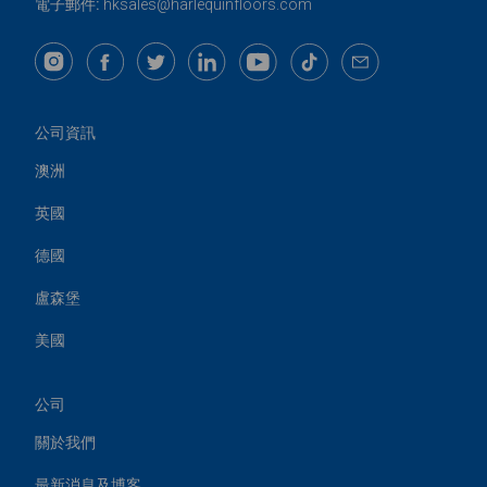
電子郵件:
hksales@harlequinfloors.com
公司資訊
澳洲
英國
德國
盧森堡
美國
公司
關於我們
最新消息及博客