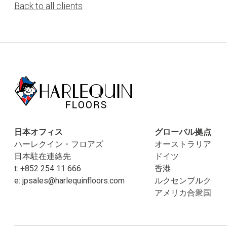
Back to all clients
日本オフィス
グローバル拠点
ハーレクイン・フロアズ
オーストラリア
日本駐在連絡先
ドイツ
t:
+852 254 11 666
香港
e:
jpsales@harlequinfloors.com
ルクセンブルク
アメリカ合衆国