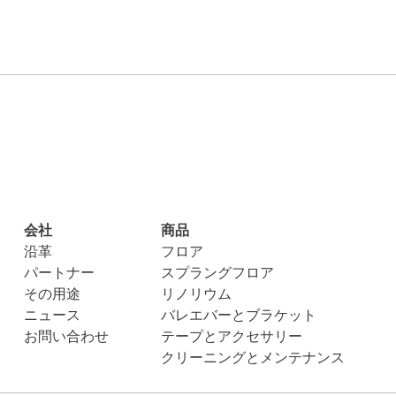
会社
商品
沿革
フロア
パートナー
スプラングフロア
その用途
リノリウム
ニュース
バレエバーとブラケット
お問い合わせ
テープとアクセサリー
クリーニングとメンテナンス