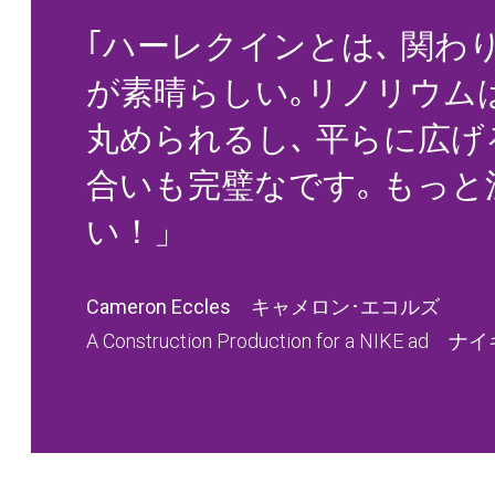
｢ハーレクインとは､ 関わ
が素晴らしい｡リノリウム
丸められるし､ 平らに広げ
合いも完璧なです｡ もっと
い！」
Cameron Eccles キャメロン･エコルズ
A Construction Production for a NIK