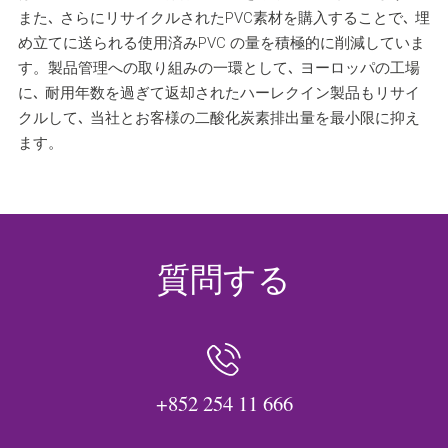
また､ さらにリサイクルされたPVC素材を購入することで､ 埋
め立てに送られる使用済みPVC の量を積極的に削減していま
す。製品管理への取り組みの一環として､ ヨーロッパの工場
に､ 耐用年数を過ぎて返却されたハーレクイン製品もリサイ
クルして､ 当社とお客様の二酸化炭素排出量を最小限に抑え
ます。
質問する
+852 254 11 666