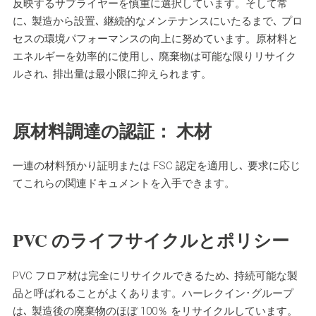
反映するサプライヤーを慎重に選択しています。そして常
に､ 製造から設置､ 継続的なメンテナンスにいたるまで､ プロ
セスの環境パフォーマンスの向上に努めています。原材料と
エネルギーを効率的に使用し､ 廃棄物は可能な限りリサイク
ルされ､ 排出量は最小限に抑えられます。
原材料調達の認証： 木材
一連の材料預かり証明または FSC 認定を適用し､ 要求に応じ
てこれらの関連ドキュメントを入手できます。
PVC のライフサイクルとポリシー
PVC フロア材は完全にリサイクルできるため､ 持続可能な製
品と呼ばれることがよくあります。ハーレクイン･グループ
は､ 製造後の廃棄物のほぼ 100％ をリサイクルしています。