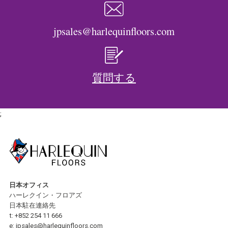
jpsales@harlequinfloors.com
質問する
;
日本オフィス
ハーレクイン・フロアズ
日本駐在連絡先
t:
+852 254 11 666
e:
jpsales@harlequinfloors.com