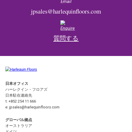
jpsales@harlequinfloors.com
質問する
日本オフィス
ハーレクイン・フロアズ
日本駐在連絡先
t:
+852 254 11 666
e:
jpsales@harlequinfloors.com
グローバル拠点
オーストラリア
ドイツ