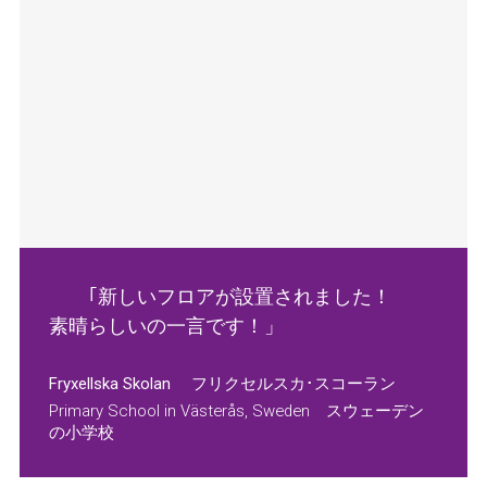
｢新しいフロアが設置されました！
素晴らしいの一言です！」
Fryxellska Skolan フリクセルスカ･スコーラン
Primary School in Västerås, Sweden スウェーデン
の小学校