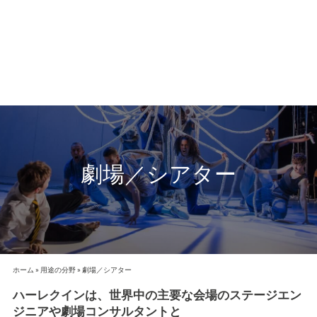
劇場／シアター
ホーム
»
用途の分野
»
劇場／シアター
ハーレクインは、世界中の主要な会場のステージエン
ジニアや劇場コンサルタントと