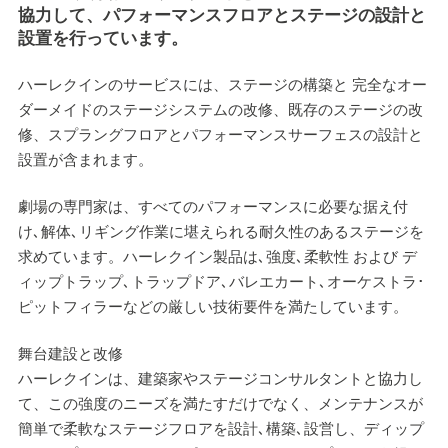
協力して、パフォーマンスフロアとステージの設計と
設置を行っています。
ハーレクインのサービスには、ステージの構築と 完全なオー
ダーメイドのステージシステムの改修、既存のステージの改
修、スプラングフロアとパフォーマンスサーフェスの設計と
設置が含まれます。
劇場の専門家は、すべてのパフォーマンスに必要な据え付
け､解体､リギング作業に堪えられる耐久性のあるステージを
求めています。ハーレクイン製品は､強度､柔軟性 および デ
ィップトラップ､トラップドア､バレエカート､オーケストラ･
ピットフィラーなどの厳しい技術要件を満たしています。
舞台建設と改修
ハーレクインは、建築家やステージコンサルタントと協力し
て、この強度のニーズを満たすだけでなく、メンテナンスが
簡単で柔軟なステージフロアを設計､構築､設営し、ディップ