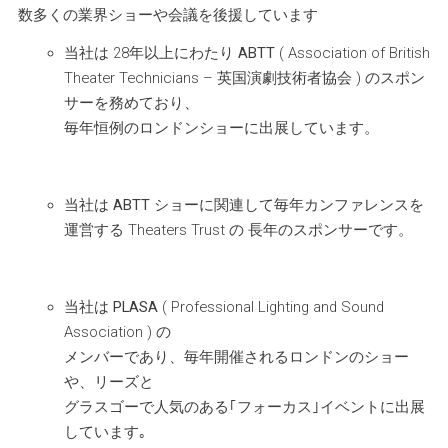
数多くの業界ショーや会議を後援しています
当社は 28年以上にわたり
ABTT
( Association of British
Theater Technicians – 英国演劇技術者協会 ) のスポン
サーを務めており、
毎年恒例のロンドンショーに出展しています。
当社は
ABTT
ショーに関連して毎年カンファレンスを
運営する Theaters Trust の 長年のスポンサーです。
当社は
PLASA
( Professional Lighting and Sound
Association ) の
メンバーであり、毎年開催されるロンドンのショー
や、リーズと
グラスゴーで人気のある｢フォーカス｣イベントに出展
しています｡