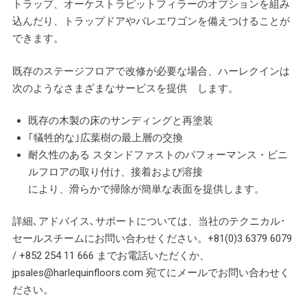
トラップ、オーケストラピットフィラーのオプションを組み
込んだり、トラップドアやバレエワゴンを備えつけることが
できます。
既存のステージフロアで改修が必要な場合、ハーレクインは
次のようなさまざまなサービスを提供 します。
既存の木製の床のサンディングと再塗装
｢犠牲的な｣広葉樹の最上層の交換
耐久性のある スタンドファストのパフォーマンス・ビニ
ルフロアの取り付け、接着および溶接
により、滑らかで掃除が簡単な表面を提供します。
詳細､アドバイス､サポートについては、当社のテクニカル･
セールスチームにお問い合わせください。+81(0)3 6379 6079
/ +852 254 11 666 までお電話いただくか、
jpsales@harlequinfloors.com 宛てにメールでお問い合わせく
ださい。