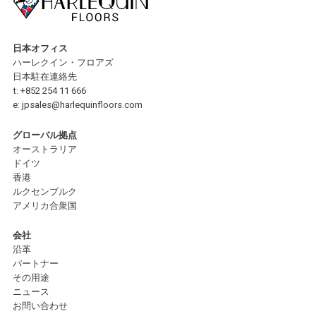
日本オフィス
ハーレクイン・フロアズ
日本駐在連絡先
t:
+852 254 11 666
e:
jpsales@harlequinfloors.com
グローバル拠点
オーストラリア
ドイツ
香港
ルクセンブルク
アメリカ合衆国
会社
沿革
パートナー
その用途
ニュース
お問い合わせ