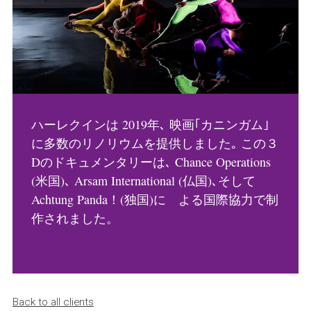
ハーレクインは 2019年､ 映画｢カニンガム｣
に多数のリノリウムを提供しました｡ この３
Dのドキュメンタリーは､ Chance Operations
(米国)､ Arsam International (仏国)､そして
Achtung Panda！(独国)に よる国際協力で制
作されました。
Back to all clients