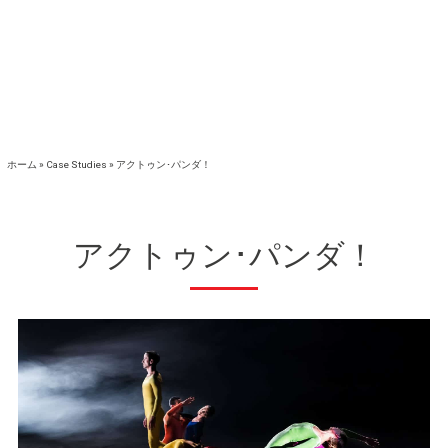
ホーム
»
Case Studies
»
アクトゥン･パンダ！
アクトゥン･パンダ！