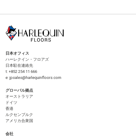
日本オフィス
ハーレクイン・フロアズ
日本駐在連絡先
t:
+852 254 11 666
e:
jpsales@harlequinfloors.com
グローバル拠点
オーストラリア
ドイツ
香港
ルクセンブルク
アメリカ合衆国
会社