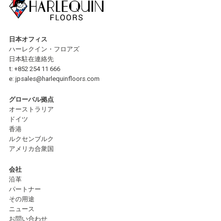
日本オフィス
ハーレクイン・フロアズ
日本駐在連絡先
t:
+852 254 11 666
e:
jpsales@harlequinfloors.com
グローバル拠点
オーストラリア
ドイツ
香港
ルクセンブルク
アメリカ合衆国
会社
沿革
パートナー
その用途
ニュース
お問い合わせ