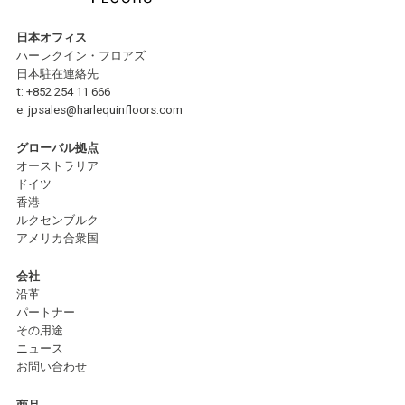
日本オフィス
ハーレクイン・フロアズ
日本駐在連絡先
t:
+852 254 11 666
e:
jpsales@harlequinfloors.com
グローバル拠点
オーストラリア
ドイツ
香港
ルクセンブルク
アメリカ合衆国
会社
沿革
パートナー
その用途
ニュース
お問い合わせ