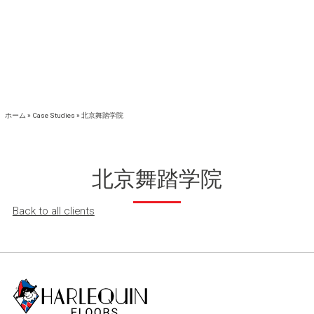
ホーム
»
Case Studies
»
北京舞踏学院
北京舞踏学院
Back to all clients