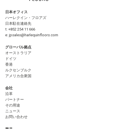
日本オフィス
ハーレクイン・フロアズ
日本駐在連絡先
t:
+852 254 11 666
e:
jpsales@harlequinfloors.com
グローバル拠点
オーストラリア
ドイツ
香港
ルクセンブルク
アメリカ合衆国
会社
沿革
パートナー
その用途
ニュース
お問い合わせ