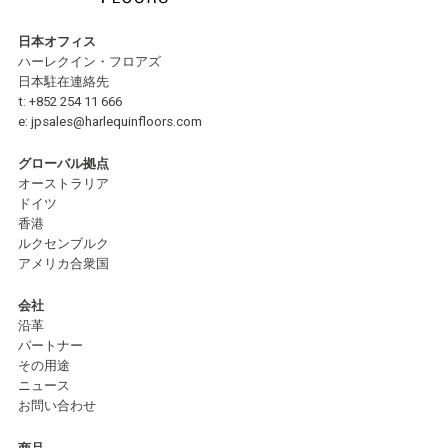
日本オフィス
ハーレクイン・フロアズ
日本駐在連絡先
t:
+852 254 11 666
e:
jpsales@harlequinfloors.com
グローバル拠点
オーストラリア
ドイツ
香港
ルクセンブルク
アメリカ合衆国
会社
沿革
パートナー
その用途
ニュース
お問い合わせ