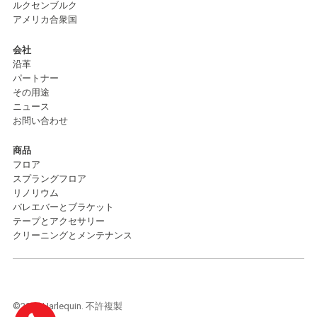
ルクセンブルク
アメリカ合衆国
会社
沿革
パートナー
その用途
ニュース
お問い合わせ
商品
フロア
スプラングフロア
リノリウム
バレエバーとブラケット
テープとアクセサリー
クリーニングとメンテナンス
©2026 Harlequin. 不許複製