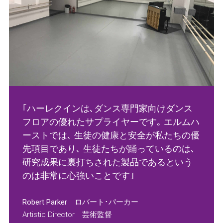
｢ハーレクインは､ダンス専門家向けダンス
フロアの優れたサプライヤーです｡ エルムハ
ーストでは､ 生徒の健康と安全が私たちの優
先項目であり､ 生徒たちが踊っているのは､
研究成果に裏打ちされた製品であるという
のは非常に心強いことです｣
Robert Parker ロバート･パーカー
Artistic Director 芸術監督