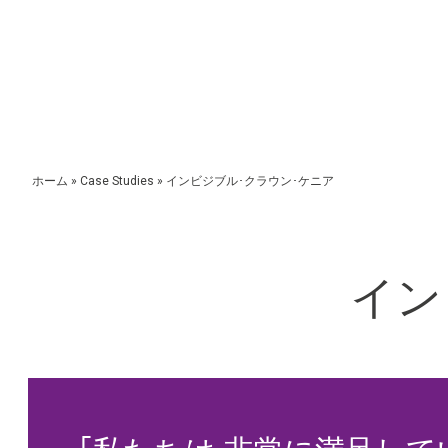
ホーム
»
Case Studies
»
インビジブル･クラウン･ケニア
イン