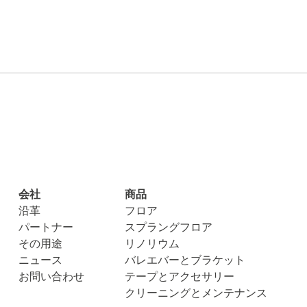
会社
商品
沿革
フロア
パートナー
スプラングフロア
その用途
リノリウム
ニュース
バレエバーとブラケット
お問い合わせ
テープとアクセサリー
クリーニングとメンテナンス