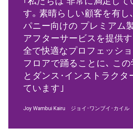
｢私たちは 非常に満足して
す｡ 素晴らしい顧客を有し
パニー向けの プレミアム製
アフターサービスを提供す
全で快適なプロフェッショ
フロアで踊ることに､ こ
とダンス･インストラクタ
ています｣
Joy Wambui Kairu ジョイ･ワンブイ･カイル