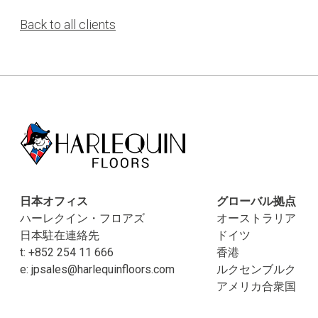
Back to all clients
日本オフィス
グローバル拠点
ハーレクイン・フロアズ
オーストラリア
日本駐在連絡先
ドイツ
t:
+852 254 11 666
香港
e:
jpsales@harlequinfloors.com
ルクセンブルク
アメリカ合衆国