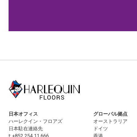
日本オフィス
グローバル拠点
ハーレクイン・フロアズ
オーストラリア
日本駐在連絡先
ドイツ
t:
+852 254 11 666
香港