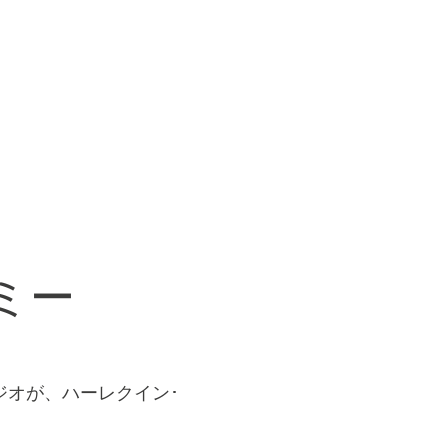
ミー
ジオが、ハーレクイン･
。