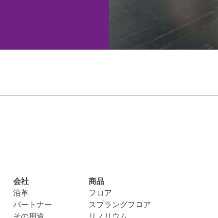
会社
商品
沿革
フロア
パートナー
スプラングフロア
その用途
リノリウム