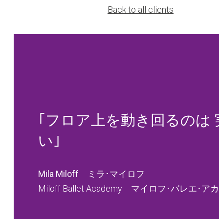
Back to all clients
｢フロア上を動き回るのは 
い｣
Mila Miloff ミラ･マイロフ
Miloff Ballet Academy マイロフ･バレエ