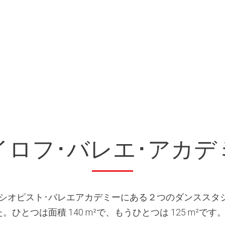
イロフ･バレエ･アカデ
シオピスト･バレエアカデミーにある２つのダンススタ
とつは面積 140 m²で、もうひとつは 125 m²です