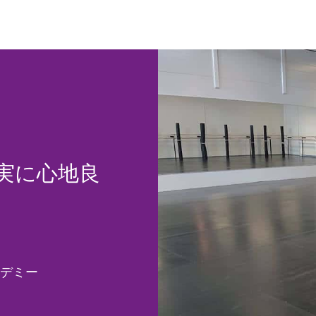
実に心地良
･アカデミー