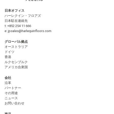
日本オフィス
ハーレクイン・フロアズ
日本駐在連絡先
t:
+852 254 11 666
e:
jpsales@harlequinfloors.com
グローバル拠点
オーストラリア
ドイツ
香港
ルクセンブルク
アメリカ合衆国
会社
沿革
パートナー
その用途
ニュース
お問い合わせ