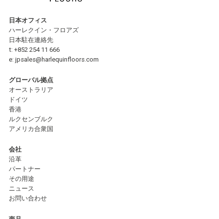
日本オフィス
ハーレクイン・フロアズ
日本駐在連絡先
t:
+852 254 11 666
e:
jpsales@harlequinfloors.com
グローバル拠点
オーストラリア
ドイツ
香港
ルクセンブルク
アメリカ合衆国
会社
沿革
パートナー
その用途
ニュース
お問い合わせ