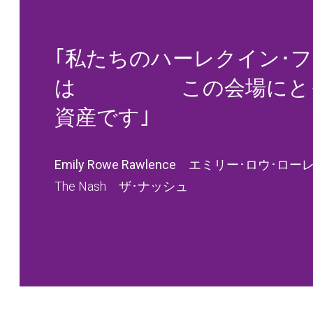
｢私たちのハーレクイン･
は この会場にとっ
資産です｣
Emily Rowe Rawlence エミリー･ロウ･
The Nash ザ･ナッシュ