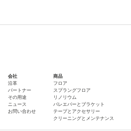
会社
商品
沿革
フロア
パートナー
スプラングフロア
その用途
リノリウム
ニュース
バレエバーとブラケット
お問い合わせ
テープとアクセサリー
クリーニングとメンテナンス