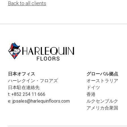
Back to all clients
日本オフィス
グローバル拠点
ハーレクイン・フロアズ
オーストラリア
日本駐在連絡先
ドイツ
t:
+852 254 11 666
香港
e:
jpsales@harlequinfloors.com
ルクセンブルク
アメリカ合衆国