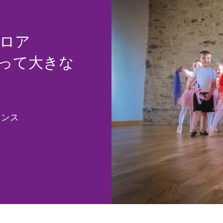
フロア
て大きな
ローレンス