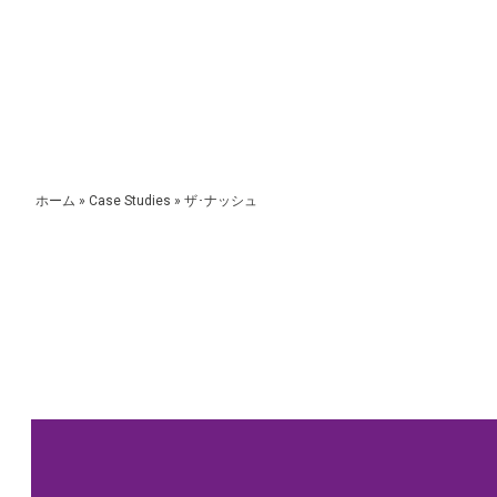
ホーム
»
Case Studies
»
ザ･ナッシュ