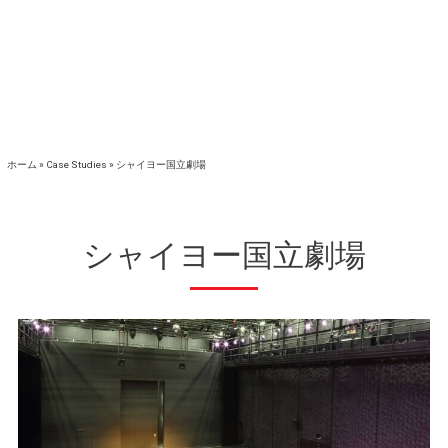
ホーム
»
Case Studies
»
シャイヨー国立劇場
シャイヨー国立劇場