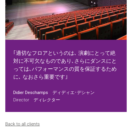
｢適切なフロアというのは､ 演劇にとって絶
対に不可欠なものであり､さらにダンスにと
っては､パフォーマンスの質を保証するため
に､ なおさら重要です｣
Didier Deschamps ディディエ･デシャン
Director ディレクター
Back to all clients