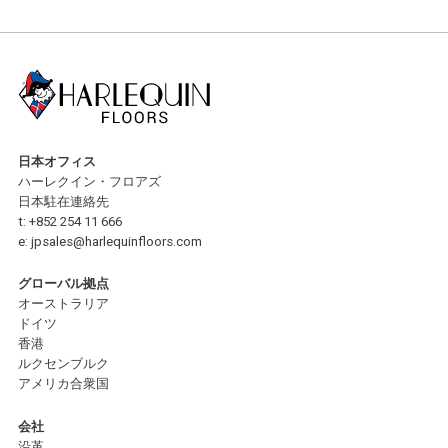
日本オフィス
ハーレクイン・フロアズ
日本駐在連絡先
t:
+852 254 11 666
e:
jpsales@harlequinfloors.com
グローバル拠点
オーストラリア
ドイツ
香港
ルクセンブルク
アメリカ合衆国
会社
沿革