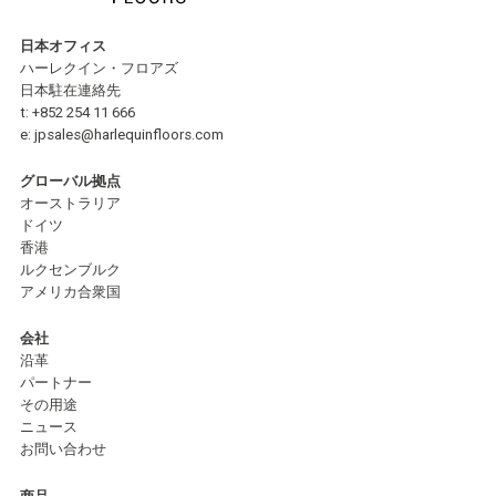
日本オフィス
ハーレクイン・フロアズ
日本駐在連絡先
t:
+852 254 11 666
e:
jpsales@harlequinfloors.com
グローバル拠点
オーストラリア
ドイツ
香港
ルクセンブルク
アメリカ合衆国
会社
沿革
パートナー
その用途
ニュース
お問い合わせ