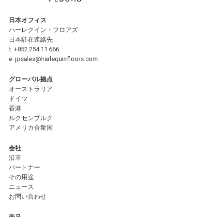
日本オフィス
ハーレクイン・フロアズ
日本駐在連絡先
t:
+852 254 11 666
e:
jpsales@harlequinfloors.com
グローバル拠点
オーストラリア
ドイツ
香港
ルクセンブルク
アメリカ合衆国
会社
沿革
パートナー
その用途
ニュース
お問い合わせ