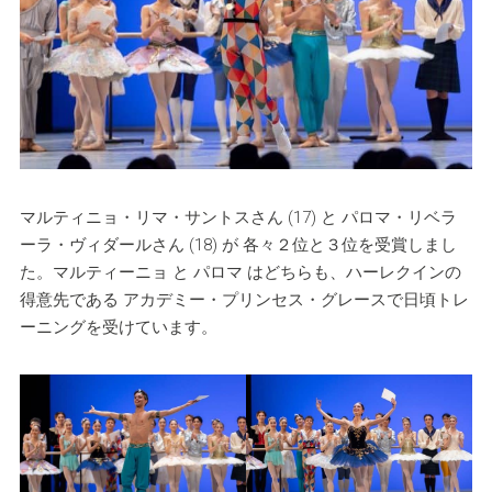
マルティニョ・リマ・サントスさん (17) と パロマ・リベラ
ーラ・ヴィダールさん (18) が 各々２位と３位を受賞しまし
た。マルティーニョ と パロマ はどちらも、ハーレクインの
得意先である アカデミー・プリンセス・グレースで日頃トレ
ーニングを受けています。