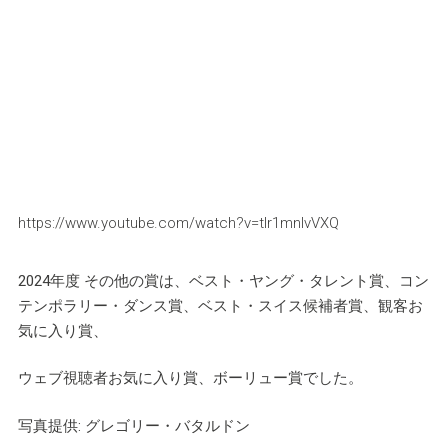
https://www.youtube.com/watch?v=tIr1mnIvVXQ
2024年度 その他の賞は、ベスト・ヤング・タレント賞、コン
テンポラリー・ダンス賞、ベスト・スイス候補者賞、観客お
気に入り賞、
ウェブ視聴者お気に入り賞、ボーリュー賞でした。
写真提供: グレゴリー・バタルドン