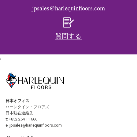
jpsales@harlequinfloors.com
質問する
;
日本オフィス
ハーレクイン・フロアズ
日本駐在連絡先
t:
+852 254 11 666
e:
jpsales@harlequinfloors.com