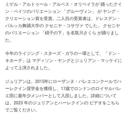
ミゲル・アルトゥール・アルベス・オリベイラが 踊ったクイ
ン・ベイツのバリエーション 「グルーヴィン」 が ヤング・
クリエーション賞を受賞。二人目の受賞者は、ドレスデン・
パルッカ舞踊大学の クセニヤ・コサヴァ でした。 クセニヤ
のバリエーション 「硝子の下」を名取川さくら が踊りまし
た。
今年のライジング・スターズ・ガラの一環として、「ドン・
キホーテ」は マディソン・ヤングとジュリアン・マッケイに
よって上演されました。
ジュリアンは、2015年にローザンヌ・バレエコンクールでハ
ーレクイン奨学金を獲得し、17歳でロンドンのロイヤルバレ
エ団に最年少メンバーとして入団しました。詳細について
は、2023 年のジュリアンとハーレクインの ビデオをこちら
でご覧ください。