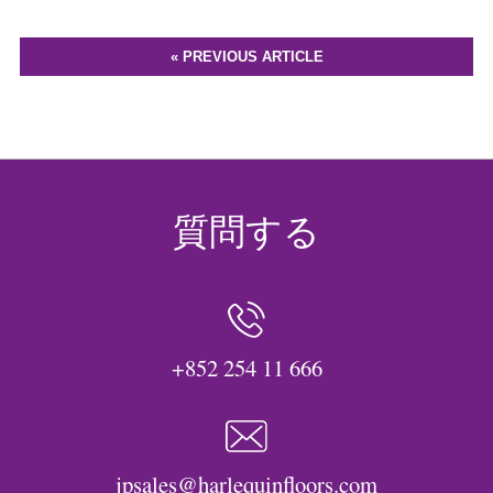
« PREVIOUS ARTICLE
質問する
+852 254 11 666
jpsales@harlequinfloors.com