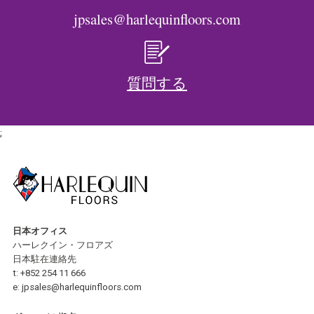
jpsales@harlequinfloors.com
質問する
;
日本オフィス
ハーレクイン・フロアズ
日本駐在連絡先
t:
+852 254 11 666
e:
jpsales@harlequinfloors.com