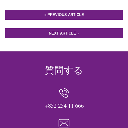
« PREVIOUS ARTICLE
NEXT ARTICLE »
質問する
+852 254 11 666