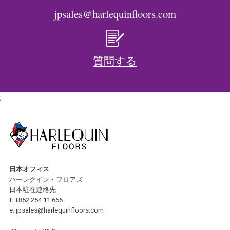
jpsales@harlequinfloors.com
質問する
;
日本オフィス
ハーレクイン・フロアズ
日本駐在連絡先
t:
+852 254 11 666
e:
jpsales@harlequinfloors.com