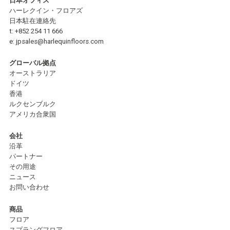
日本オフィス
ハーレクイン・フロアズ
日本駐在連絡先
t:
+852 254 11 666
e:
jpsales@harlequinfloors.com
グローバル拠点
オーストラリア
ドイツ
香港
ルクセンブルク
アメリカ合衆国
会社
沿革
パートナー
その用途
ニュース
お問い合わせ
商品
フロア
スプラングフロア